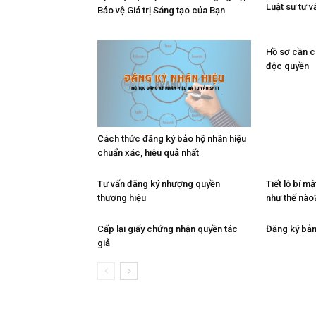
Luật sư tư v
Bảo vệ Giá trị Sáng tạo của Bạn
Hồ sơ cần c
độc quyền
Cách thức đăng ký bảo hộ nhãn hiệu
chuẩn xác, hiệu quả nhất
Tư vấn đăng ký nhượng quyền
Tiết lộ bí mậ
thương hiệu
như thế nào
Cấp lại giấy chứng nhận quyền tác
Đăng ký bả
giả