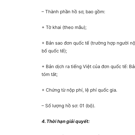
– Thành phần hồ sơ, bao gồm:
+ Tờ khai (theo mẫu);
+ Bản sao đơn quốc tế (trường hợp người nộ
bố quốc tế);
+ Bản dịch ra tiếng Việt của đơn quốc tế: Bả
tóm tắt;
+ Chứng từ nộp phí, lệ phí quốc gia.
– Số lượng hồ sơ: 01 (bộ).
4. Thời hạn giải quyết: