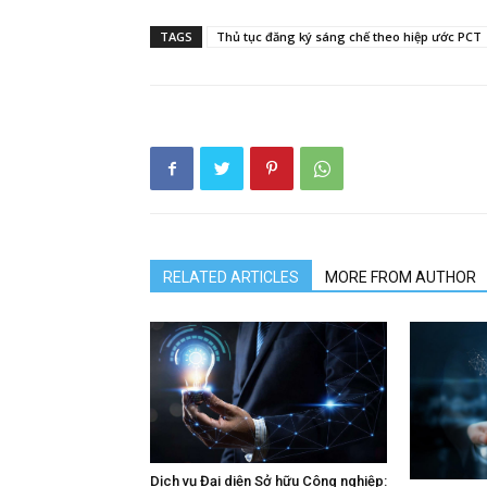
TAGS
Thủ tục đăng ký sáng chế theo hiệp ước PCT
RELATED ARTICLES
MORE FROM AUTHOR
Dịch vụ Đại diện Sở hữu Công nghiệp: