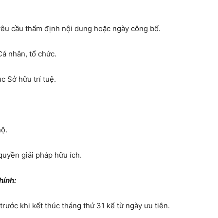
yêu cầu thẩm định nội dung hoặc ngày công bố.
Cá nhân, tổ chức.
c Sở hữu trí tuệ.
hộ.
uyền giải pháp hữu ích.
hính:
rước khi kết thúc tháng thứ 31 kể từ ngày ưu tiên.