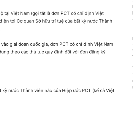
 tại Việt Nam (gọi tắt là đơn PCT có chỉ định Việt
iện tới Cơ quan Sở hữu trí tuệ của bất kỳ nước Thành
.
 vào giai đoạn quốc gia, đơn PCT có chỉ định Việt Nam
dung theo các thủ tục quy định đối với đơn đăng ký
bất kỳ nước Thành viên nào của Hiệp ước PCT (kể cả Việt