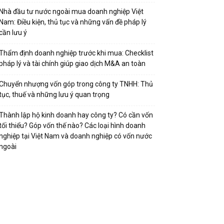
Nhà đầu tư nước ngoài mua doanh nghiệp Việt
Nam: Điều kiện, thủ tục và những vấn đề pháp lý
cần lưu ý
Thẩm định doanh nghiệp trước khi mua: Checklist
pháp lý và tài chính giúp giao dịch M&A an toàn
Chuyển nhượng vốn góp trong công ty TNHH: Thủ
tục, thuế và những lưu ý quan trọng
Thành lập hộ kinh doanh hay công ty? Có cần vốn
tối thiểu? Góp vốn thế nào? Các loại hình doanh
nghiệp tại Việt Nam và doanh nghiệp có vốn nước
ngoài