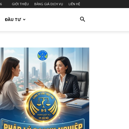
26
GIỚI THIỆU
BẢNG GIÁ DỊCH VỤ
LIÊN HỆ
ĐẦU TƯ