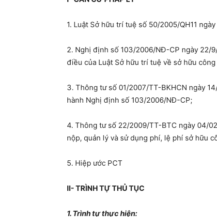
ty
1. Luật Sở hữu trí tuệ số 50/2005/QH11 ngày
2. Nghị định số 103/2006/NĐ-CP ngày 22/9/2
điều của Luật Sở hữu trí tuệ về sở hữu công
3. Thông tư số 01/2007/TT-BKHCN ngày 14/0
hành Nghị định số 103/2006/NĐ-CP;
4. Thông tư số 22/2009/TT-BTC ngày 04/02/
nộp, quản lý và sử dụng phí, lệ phí sở hữu 
5. Hiệp ước PCT
II- TRÌNH TỰ THỦ TỤC
1. Trình tự thực hiện: