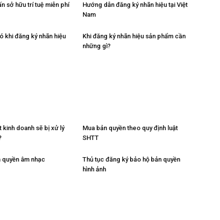
ấn sở hữu trí tuệ miễn phí
Hướng dẫn đăng ký nhãn hiệu tại Việt
Nam
ó khi đăng ký nhãn hiệu
Khi đăng ký nhãn hiệu sản phẩm cần
những gì?
t kinh doanh sẽ bị xử lý
Mua bản quyền theo quy định luật
?
SHTT
n quyền âm nhạc
Thủ tục đăng ký bảo hộ bản quyền
hình ảnh