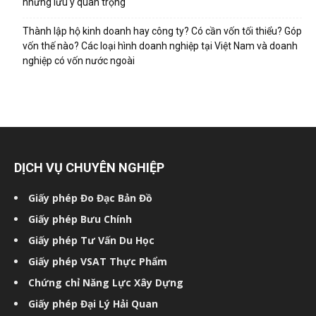
những lưu ý quan trọng
Thành lập hộ kinh doanh hay công ty? Có cần vốn tối thiểu? Góp
vốn thế nào? Các loại hình doanh nghiệp tại Việt Nam và doanh
nghiệp có vốn nước ngoài
DỊCH VỤ CHUYÊN NGHIỆP
Giấy phép Đo Đạc Bản Đồ
Giấy phép Bưu Chính
Giấy phép Tư Vấn Du Học
Giấy phép VSAT Thực Phẩm
Chứng chỉ Năng Lực Xây Dựng
Giấy phép Đại Lý Hải Quan