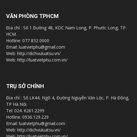
VĂN PHÒNG TPHCM
Địa chỉ : Số 1 Đường 48, KDC Nam Long, P. Phước Long, TP.
HCM.
Hotline: 077 832 0000
Email: luatvietphu@gmail.com
Web: http://dichvuluatsu.vn/
Web: http://luatvietphu.com.vn/
TRỤ SỞ CHÍNH
Địa chỉ : Số LK44, Ngõ 4, Đường Nguyễn Văn Lộc, P. Hà Đông,
TP Hà Nội.
Tel: 024. 6261.2299
Hotline: 0936.129.229
Email: luatvietphu@gmail.com
Web: http://dichvuluatsu.vn/
Web: http://luatvietphu.com.vn/