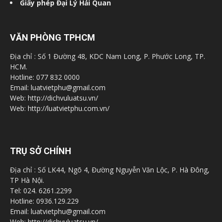
Giấy phép Đại Lý Hải Quan
VĂN PHÒNG TPHCM
Địa chỉ : Số 1 Đường 48, KDC Nam Long, P. Phước Long, TP.
HCM.
Hotline: 077 832 0000
Email: luatvietphu@gmail.com
Web: http://dichvuluatsu.vn/
Web: http://luatvietphu.com.vn/
TRỤ SỞ CHÍNH
Địa chỉ : Số LK44, Ngõ 4, Đường Nguyễn Văn Lộc, P. Hà Đông,
TP Hà Nội.
Tel: 024. 6261.2299
Hotline: 0936.129.229
Email: luatvietphu@gmail.com
Web: http://dichvuluatsu.vn/