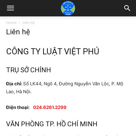
Home
Liên hệ
Liên hệ
CÔNG TY LUẬT VIỆT PHÚ
TRỤ SỞ CHÍNH
Địa chỉ:
Số LK44, Ngõ 4, Đường Nguyễn Văn Lộc, P. Mộ
Lao, Hà Nội.
Điện thoại:
024.6261.2299
VĂN PHÒNG TP. HỒ CHÍ MINH