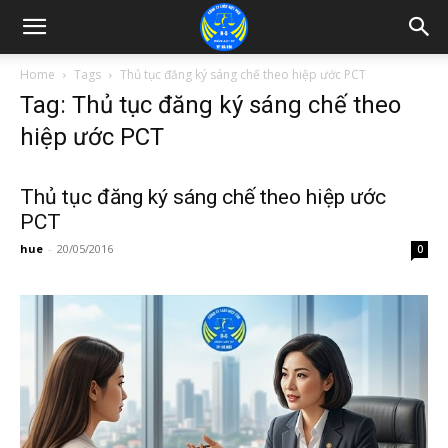
Home
Tags
Thủ tục đăng ký sáng chế theo hiệp ước PCT
Tag: Thủ tục đăng ký sáng chế theo
hiệp ước PCT
Thủ tục đăng ký sáng chế theo hiệp ước
PCT
hue
-
20/05/2016
0