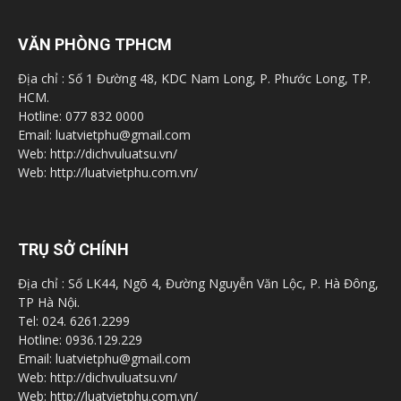
VĂN PHÒNG TPHCM
Địa chỉ : Số 1 Đường 48, KDC Nam Long, P. Phước Long, TP.
HCM.
Hotline: 077 832 0000
Email: luatvietphu@gmail.com
Web: http://dichvuluatsu.vn/
Web: http://luatvietphu.com.vn/
TRỤ SỞ CHÍNH
Địa chỉ : Số LK44, Ngõ 4, Đường Nguyễn Văn Lộc, P. Hà Đông,
TP Hà Nội.
Tel: 024. 6261.2299
Hotline: 0936.129.229
Email: luatvietphu@gmail.com
Web: http://dichvuluatsu.vn/
Web: http://luatvietphu.com.vn/