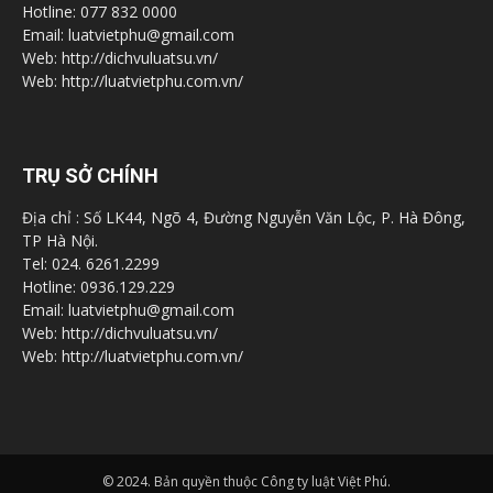
Hotline: 077 832 0000
Email: luatvietphu@gmail.com
Web: http://dichvuluatsu.vn/
Web: http://luatvietphu.com.vn/
TRỤ SỞ CHÍNH
Địa chỉ : Số LK44, Ngõ 4, Đường Nguyễn Văn Lộc, P. Hà Đông,
TP Hà Nội.
Tel: 024. 6261.2299
Hotline: 0936.129.229
Email: luatvietphu@gmail.com
Web: http://dichvuluatsu.vn/
Web: http://luatvietphu.com.vn/
© 2024. Bản quyền thuộc Công ty luật Việt Phú.