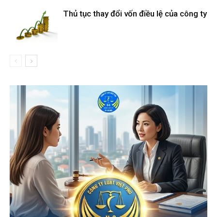
Thủ tục thay đổi vốn điều lệ của công ty