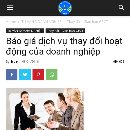
Home
TƯ VẤN DOANH NGHIỆP
Thay đổi - Gian hạn GPCT
TƯ VẤN DOANH NGHIỆP
Thay đổi - Gian hạn GPCT
Báo giá dịch vụ thay đổi hoạt
động của doanh nghiệp
By
hue
-
08/04/2016
606