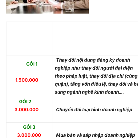
GÓI DỊCH VỤ
NỘI DUNG
(VNĐ)
Thay đổi nội dung đăng ký doanh
GÓI 1
nghiệp như thay đổi người đại diện
theo pháp luật, thay đổi địa chỉ (cùng
1.500.000
quận), tăng vốn điều lệ, thay đổi và b
sung ngành nghề kinh doanh….
GÓI 2
3.000.000
Chuyển đổi loại hình doanh nghiệp
GÓI 3
3.000.000
Mua bán và sáp nhập doanh nghiệp