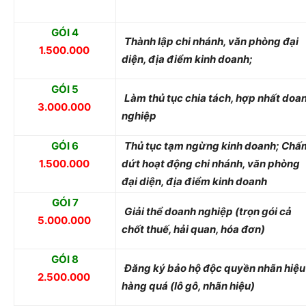
GÓI 4
Thành lập chi nhánh, văn phòng đại
1.500.000
diện, địa điểm kinh doanh;
GÓI 5
Làm thủ tục chia tách, hợp nhất doa
3.000.000
nghiệp
GÓI 6
Thủ tục tạm ngừng kinh doanh; Chấ
1.500.000
dứt hoạt động chi nhánh, văn phòng
đại diện, địa điểm kinh doanh
GÓI 7
Giải thể doanh nghiệp (trọn gói cả
5.000.000
chốt thuế, hải quan, hóa đơn)
GÓI 8
Đăng ký bảo hộ độc quyền nhãn hiệu
2.500.000
hàng quá (lô gô, nhãn hiệu)