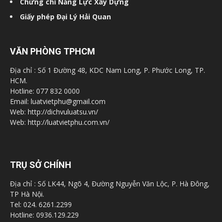
Chứng chỉ Năng Lực Xây Dựng
Giấy phép Đại Lý Hải Quan
VĂN PHÒNG TPHCM
Địa chỉ : Số 1 Đường 48, KDC Nam Long, P. Phước Long, TP.
HCM.
Hotline: 077 832 0000
Email: luatvietphu@gmail.com
Web: http://dichvuluatsu.vn/
Web: http://luatvietphu.com.vn/
TRỤ SỞ CHÍNH
Địa chỉ : Số LK44, Ngõ 4, Đường Nguyễn Văn Lộc, P. Hà Đông,
TP Hà Nội.
Tel: 024. 6261.2299
Hotline: 0936.129.229