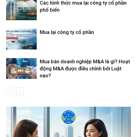
Các hình thức mua lại công ty cổ phần
phổ biến
Mua lại công ty cổ phần
Mua bán doanh nghiệp M&A là gì? Hoạt
động M&A được điều chỉnh bởi Luật
nào?