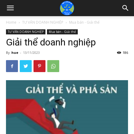
Home
TƯ VẤN DOANH NGHIỆP
Mua bán - Giải thể
TƯ VẤN DOANH NGHIỆP
Mua bán - Giải thể
Giải thể doanh nghiệp
By
hue
-
13/11/2023
186