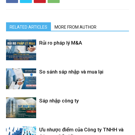
RELATED ARTICLES
MORE FROM AUTHOR
Rủi ro pháp lý M&A
So sánh sáp nhập và mua lại
Sáp nhập công ty
Ưu nhược điểm của Công ty TNHH và