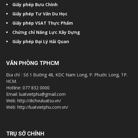
Giấy phép Bưu Chính
Giấy phép Tư Vấn Du Học
Giấy phép VSAT Thực Phẩm
Chứng chỉ Năng Lực Xây Dựng
Giấy phép Đại Lý Hải Quan
VĂN PHÒNG TPHCM
Địa chỉ : Số 1 Đường 48, KDC Nam Long, P. Phước Long, TP.
HCM.
Hotline: 077 832 0000
Email: luatvietphu@gmail.com
Web: http://dichvuluatsu.vn/
Web: http://luatvietphu.com.vn/
TRỤ SỞ CHÍNH