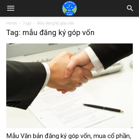
Home
Tags
Mẫu đăng ký góp vốn
Tag: mẫu đăng ký góp vốn
Mẫu Văn bản đăng ký góp vốn, mua cổ phần,