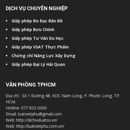
DỊCH VỤ CHUYÊN NGHIỆP
Giấy phép Đo Đạc Bản Đồ
Giấy phép Bưu Chính
Giấy phép Tư Vấn Du Học
Giấy phép VSAT Thực Phẩm
Chứng chỉ Năng Lực Xây Dựng
Giấy phép Đại Lý Hải Quan
VĂN PHÒNG TPHCM
Địa chỉ : Số 1 Đường 48, KDC Nam Long, P. Phước Long, TP.
HCM.
Hotline: 077 832 0000
Email: luatvietphu@gmail.com
Web: http://dichvuluatsu.vn/
Web: http://luatvietphu.com.vn/