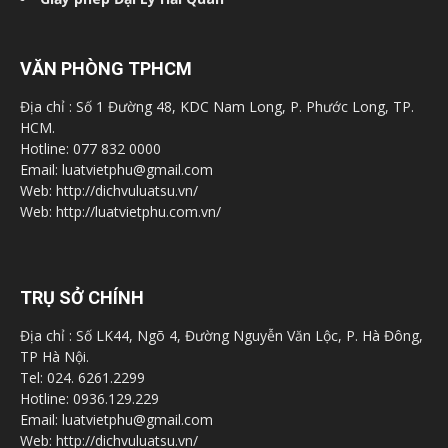
VĂN PHÒNG TPHCM
Địa chỉ : Số 1 Đường 48, KDC Nam Long, P. Phước Long, TP.
HCM.
Hotline: 077 832 0000
Email: luatvietphu@gmail.com
Web: http://dichvuluatsu.vn/
Web: http://luatvietphu.com.vn/
TRỤ SỞ CHÍNH
Địa chỉ : Số LK44, Ngõ 4, Đường Nguyễn Văn Lộc, P. Hà Đông,
TP Hà Nội.
Tel: 024. 6261.2299
Hotline: 0936.129.229
Email: luatvietphu@gmail.com
Web: http://dichvuluatsu.vn/