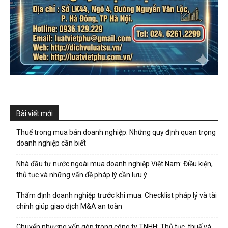
Bài viết mới
Thuế trong mua bán doanh nghiệp: Những quy định quan trọng
doanh nghiệp cần biết
Nhà đầu tư nước ngoài mua doanh nghiệp Việt Nam: Điều kiện,
thủ tục và những vấn đề pháp lý cần lưu ý
Thẩm định doanh nghiệp trước khi mua: Checklist pháp lý và tài
chính giúp giao dịch M&A an toàn
Chuyển nhượng vốn góp trong công ty TNHH: Thủ tục, thuế và