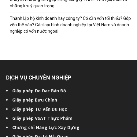
những lưu ý quan trọng
Thành lập hộ kinh doanh hay công ty? Có cần vốn tối thiểu? Góp
vốn thế nào? Các loại hình doanh nghiệp tại Việt Nam và doanh
nghiệp có vốn nước ngoài
DỊCH VỤ CHUYÊN NGHIỆP
Giấy phép Đo Đạc Bản Đồ
Giấy phép Bưu Chính
Giấy phép Tư Vấn Du Học
Giấy phép VSAT Thực Phẩm
Chứng chỉ Năng Lực Xây Dựng
Giấy phép Đại Lý Hải Quan