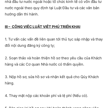
nhà đầu tư nước ngoài hoặc tổ chức kinh tế có vốn đầu tư
nước ngoài theo quy định tại Luật Đầu tư và các văn bản
hướng dẫn thi hành.
III – CÔNG VIỆC LUẬT VIỆT PHÚ TRIỂN KHAI
1. Tư vấn các vấn đề liên quan tới thủ tục sáp nhập và thay
đổi nội dung đăng ký công ty;
2. Soạn thảo và hoàn thiện hồ sơ theo yêu cầu của Khách
hàng và các Cơ quan Nhà nước có thẩm quyền.
3. Nộp hồ sơ, sửa hồ sơ và nhận kết quả cho Qúy Khách
hàng.
4. Thay mặt nộp các khoản phí và lệ phí (Nếu có).