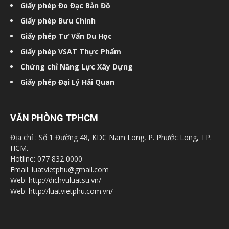
Giấy phép Đo Đạc Bản Đồ
Giấy phép Bưu Chính
Giấy phép Tư Vấn Du Học
Giấy phép VSAT Thực Phẩm
Chứng chỉ Năng Lực Xây Dựng
Giấy phép Đại Lý Hải Quan
VĂN PHÒNG TPHCM
Địa chỉ : Số 1 Đường 48, KDC Nam Long, P. Phước Long, TP.
HCM.
Hotline: 077 832 0000
Email: luatvietphu@gmail.com
Web: http://dichvuluatsu.vn/
Web: http://luatvietphu.com.vn/