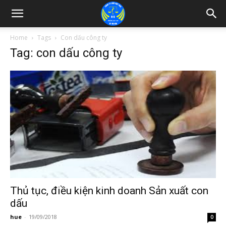
Home
Tags
Con dấu công ty
Tag: con dấu công ty
Thủ tục, điều kiện kinh doanh Sản xuất con
dấu
hue
-
19/09/2018
0