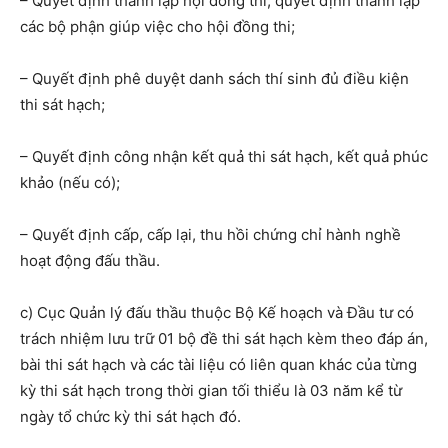
– Quyết định thành lập hội đồng thi; quyết định thành lập
các bộ phận giúp việc
cho hội đồng thi;
– Quyết định phê duyệt danh sách thí sinh đủ điều kiện
thi sát hạch;
– Quyết định công nhận kết quả thi sát hạch, kết quả phúc
khảo (nếu có);
– Quyết định cấp, cấp lại, thu hồi chứng chỉ hành nghề
hoạt động đấu thầu.
c) Cục Quản lý đấu thầu thuộc Bộ Kế hoạch và Đầu tư có
trách nhiệm lưu trữ 01 bộ đề thi sát hạch kèm theo đáp án,
bài thi sát hạch và các tài liệu có liên quan khác của từng
kỳ thi sát hạch trong thời gian tối thiểu là 03 năm kể từ
ngày tổ chức kỳ thi sát hạch đó.