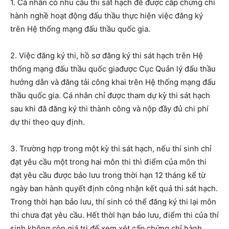
1.
Cá nhân có nhu cầu thi sát hạch để được cấp chứng chỉ
hành nghề hoạt động đấu thầu
thực hiện việc đăng ký
trên Hệ thống mạng đấu thầu quốc gia
.
2. Việc đăng ký thi, hồ sơ đăng ký thi sát hạch
trên Hệ
thống mạng đấu thầu quốc gia
được Cục Quản lý đấu thầu
hướng dẫn và đăng tải công khai trên
Hệ thống mạng đấu
thầu quốc gia
. Cá nhân chỉ được tham dự kỳ thi sát hạch
sau khi đã đăng ký thi thành công và nộp đầy đủ chi phí
dự thi theo quy định.
3. Trường hợp trong một kỳ thi sát hạch, nếu thí sinh chỉ
đạt yêu cầu một trong hai môn thi thì điểm của môn thi
đạt yêu cầu được bảo lưu trong thời hạn 12 tháng kể từ
ngày ban hành quyết định công nhận kết quả thi sát hạch.
Trong thời hạn bảo lưu, thí sinh có thể đăng ký thi lại môn
thi chưa đạt yêu cầu. Hết thời hạn bảo lưu, điểm thi của thí
sinh không còn giá trị để xem xét cấp chứng chỉ hành