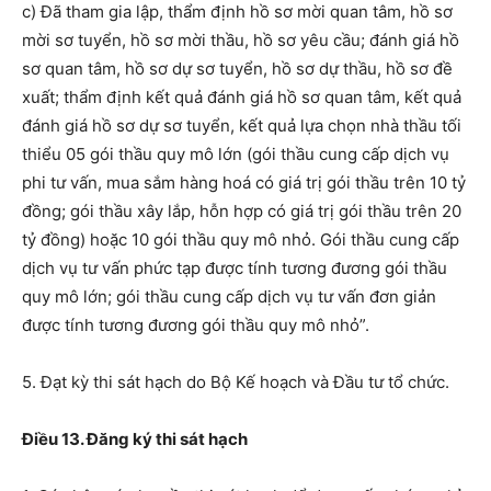
c) Đ
ã tham gia lập, thẩm định hồ sơ mời quan tâm
,
hồ sơ
mời sơ tuyển, hồ sơ mời thầu, hồ sơ yêu cầu; đánh giá hồ
sơ quan tâm, hồ sơ dự sơ tuyển, hồ sơ dự thầu, hồ sơ đề
xuất
;
thẩm định kết quả đánh giá hồ sơ quan tâm, kết quả
đánh giá hồ sơ dự sơ tuyển, kết quả lựa chọn nhà thầu
tối
thiểu 05 gói thầu quy mô lớn (gói thầu cung cấp dịch vụ
phi tư vấn, mua sắm hàng hoá có giá trị gói thầu trên 10 tỷ
đồng; gói thầu xây lắp, hỗn hợp có giá trị gói thầu trên 20
tỷ đồng) hoặc 10 gói thầu quy mô nhỏ. Gói thầu cung cấp
dịch vụ tư vấn phức tạp được tính tương đương gói thầu
quy mô lớn; gói thầu cung cấp dịch vụ tư vấn đơn giản
được tính tương đương gói thầu quy mô nhỏ”.
5.
Đạt kỳ thi sát hạch do
Bộ Kế hoạch và Đầu tư
tổ chức.
Điều 13. Đăng ký thi sát hạch