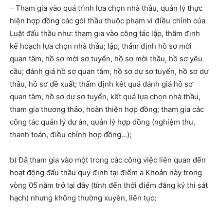
– Tham gia vào quá trình lựa chọn nhà thầu, quản lý thực
hiện hợp đồng các gói thầu thuộc phạm vi điều chỉnh của
Luật đấu thầu như: t
ham gia vào công tác
lập, thẩm định
kế hoạch lựa chọn nhà thầu
; lập, thẩm định hồ sơ mời
quan tâm, hồ sơ mời sơ tuyển, hồ sơ mời thầu, hồ sơ yêu
cầu; đánh giá hồ sơ quan tâm, hồ sơ dự sơ tuyển, hồ sơ dự
thầu, hồ sơ đề xuất; thẩm định kết quả đánh giá hồ sơ
quan tâm, hồ sơ dự sơ tuyển, kết quả lựa chọn nhà thầu,
tham gia thương thảo, hoàn thiện hợp đồng; tham gia các
công
tác quản lý dự án,
quản lý hợp đồng (nghiệm thu,
thanh toán, điều chỉnh hợp đồng…)
;
b) Đã tham gia vào một trong các công việc liên quan đến
hoạt động đấu thầu quy định tại điểm a Khoản này t
rong
vòng 05
năm trở lại đây (tính đến thời điểm đăng ký thi sát
hạch)
nhưng không thường xuyên, liên tục
;