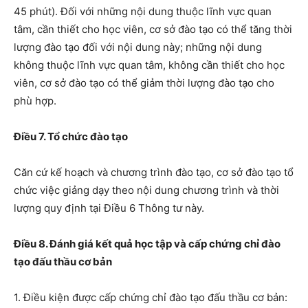
45 phút).
Đối với n
hững nội dung thuộc lĩnh vực quan
tâm, cần thiết
cho
học viên, cơ sở đào tạo có thể tăng thời
lượng đào tạo
đối với nội dung này
; những nội dung
không thuộc lĩnh vực quan tâm, không cần thiết
cho
học
viên, cơ sở đào tạo có thể giảm thời lượng đào tạo cho
phù hợp.
Điều 7. Tổ chức đào tạo
Căn cứ kế hoạch và chương trình
đào tạo
, cơ sở đào tạo tổ
chức việc giảng dạy theo
nội dung
chương trình và thời
lượng quy định tại
Điều 6
Thông tư này.
Điều 8. Đánh giá kết quả học tập và cấp chứng chỉ đào
tạo đấu thầu cơ bản
1. Điều kiện được cấp chứng chỉ
đào tạo đấu thầu cơ bản: