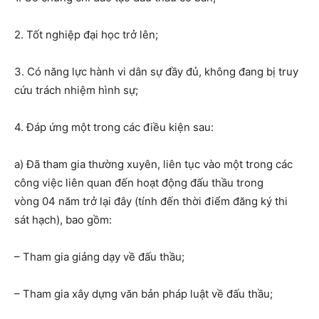
2. Tốt nghiệp đại học
trở lên;
3.
Có
năng lực
hành vi dân sự
đầy đủ
, không đang bị truy
cứu trách nhiệm hình sự;
4. Đáp ứng một trong các điều kiện sau:
a) Đã tham gia thường xuyên, liên tục vào một trong các
công việc liên quan đến hoạt động đấu thầu t
rong
vòng
04 năm trở lại đây (tính đến thời điểm đăng ký thi
sát hạch), bao gồm:
– Tham gia giảng dạy về đấu thầu;
– Tham gia xây dựng văn bản pháp luật về đấu thầu;