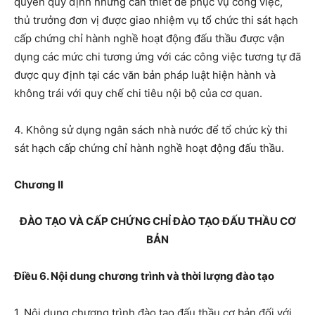
quyền quy định nhưng cần thiết để phục vụ công việc,
thủ trưởng đơn vị được giao nhiệm vụ tổ chức thi sát hạch
cấp chứng chỉ hành nghề hoạt động đấu thầu được vận
dụng các mức chi tương ứng với các công việc tương tự đã
được quy định tại các văn bản pháp luật hiện hành và
không trái với quy chế chi tiêu nội bộ của cơ quan.
4. Không sử dụng ngân sách nhà nước để tổ chức kỳ thi
sát hạch cấp chứng chỉ hành nghề hoạt động đấu thầu.
Chương II
ĐÀO TẠO VÀ CẤP CHỨNG CHỈ ĐÀO TẠO ĐẤU THẦU CƠ
BẢN
Điều 6. Nội dung chương trình và thời lượng đào tạo
1.
Nội dung chương trình đào tạo đấu thầu cơ bản
đối với