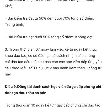
Khá
;
–
Bài kiểm tra đạt từ 50% đến
dưới 70
% tổng số điểm:
Trung bình
;
–
Bài kiểm tra đạt
dưới 50
% tổng số điểm: Không đạt.
3.
Trong thời gian 07 ngày làm việc kể từ ngày kết thúc
khóa đào tạo, cơ sở đào tạo có trách nhiệm cấp c
hứng
chỉ
đào tạo đấu thầu cơ bản cho các học viên đáp ứng yêu
cầu theo Mẫu số 1
Phụ lục
2 ban hành
kèm theo Thông tư
này
.
Điều 9. Đăng tải danh sách học viên được cấp chứng chỉ
đào tạo đấu thầu cơ bản
Trong thời gian 10 ngày kể từ ngày cấp
c
hứng chỉ
đào tạo