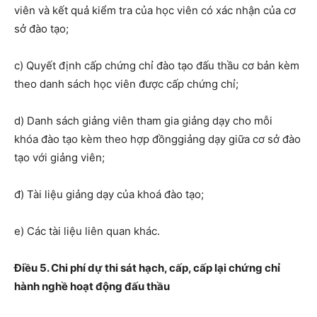
viên
và
kết quả kiểm tra của học viên có xác nhận của cơ
sở đào tạo
;
c) Quyết định cấp chứng chỉ đào tạo đấu thầu cơ bản kèm
theo d
anh sách học viên được cấp
c
hứng chỉ;
d)
Danh sách giảng viên tham gia giảng dạy cho mỗi
khóa
đào tạo kèm theo
hợp đồng
giảng dạy
giữa cơ sở đào
tạo
với
giảng viên;
đ)
Tài liệu
giảng dạy
của
khoá đào tạo;
e) Các tài liệu liên quan khác.
Điều 5. Chi phí dự thi sát hạch, cấp, cấp lại chứng chỉ
hành nghề hoạt động đấu thầu