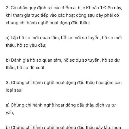
2. Cá nhân quy định tại các điểm a, b, c Khoản 1 Điều này,
khi tham gia trực tiếp vào các hoạt động sau đây phải có
chứng chỉ hành nghề hoạt động đấu thầu:
a) L
ập hồ sơ mời quan tâm, hồ sơ mời sơ tuyển, hồ sơ mời
thầu, hồ sơ yêu cầu;
b) Đ
ánh giá hồ sơ quan tâm, hồ sơ dự sơ tuyển, hồ sơ dự
thầu, hồ sơ đề xuất
.
3. Chứng chỉ hành nghề hoạt động đấu thầu bao gồm các
loại sau:
a)
Chứng chỉ hành nghề hoạt động đấu thầu
dịch vụ tư
vấn;
b)
Chứng chỉ hành nghề hoạt động đấu thầu xây lắp, mua