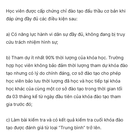
Học viên được cấp chứng chỉ
đào tạo đấu thầu cơ bản
khi
đáp ứng
đầy
đủ các điều kiện sau:
a) Có
năng lực
hành vi dân sự
đầy đủ
, không đang bị truy
cứu trách nhiệm hình sự
;
b)
Tham dự ít nhất 90% thời lượng của khóa học. Trường
hợp học viên không bảo đảm thời lượng tham dự khóa
đào
tạo
nhưng có lý do chính đáng, cơ sở đào tạo cho phép
học viên bảo lưu thời lượng đã học và học tiếp tại khóa
học khác của cùng một cơ sở đào tạo trong thời gian tối
đa
03
tháng kể từ ngày đầu tiên của khóa
đào tạo
tham
gia trước đó
;
c
) Làm bài kiểm tra và có kết quả kiểm tra cuối khóa
đào
tạo
được đánh giá từ
loại “Trung bình”
trở lên.