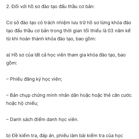
2. Đối với hồ sơ đào tạo đấu thầu cơ bản:
Cơ sở đào tạo có trách nhiệm lưu trữ hồ sơ từng khóa đào
tạo đấu thầu cơ bản trong thời gian tối thiểu là 03 năm kể
từ khi hoàn thành khóa đào tạo, bao gồm:
a)
Hồ sơ của tất cả học viên tham gia khóa đào tạo
,
bao
gồm:
– P
hiếu đăng ký
học viên;
– B
ản chụp chứng minh nhân dân hoặc
hoặc thẻ căn cước
hoặc
hộ chiếu;
– D
anh sách điểm danh học viên
.
b) Đề kiểm tra, đáp án, phiếu làm bài
kiểm tra
của học