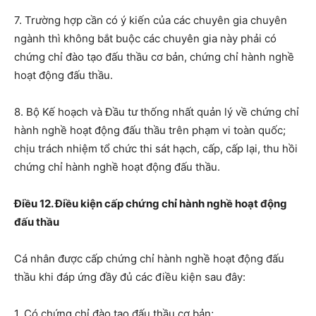
7. Trường hợp cần có ý kiến của các chuyên gia chuyên
ngành thì không bắt buộc các chuyên gia này phải có
chứng chỉ đào tạo đấu thầu cơ bản, chứng chỉ hành nghề
hoạt động đấu thầu.
8. Bộ Kế hoạch và Đầu tư thống nhất quản lý về chứng chỉ
hành nghề hoạt động đấu thầu trên phạm vi toàn quốc;
chịu trách nhiệm tổ chức thi sát hạch, cấp, cấp lại, thu hồi
chứng chỉ hành nghề hoạt động đấu thầu.
Điều 12. Điều kiện cấp chứng chỉ hành nghề hoạt động
đấu thầu
Cá nhân được cấp chứng chỉ hành nghề hoạt động đấu
thầu
khi
đáp ứng đầy
đủ các điều kiện sau
đây
:
1.
Có chứng chỉ
đào tạo
đấu thầu
cơ bản
;