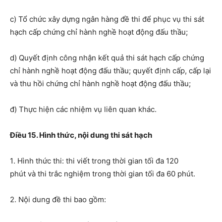
c) Tổ chức xây dựng ngân hàng đề thi để phục vụ thi sát
hạch cấp chứng chỉ hành nghề hoạt động đấu thầu;
d) Quyết định công nhận kết quả thi sát hạch cấp chứng
chỉ hành nghề hoạt động đấu thầu; quyết định cấp, cấp lại
và thu hồi chứng chỉ hành nghề hoạt động đấu thầu;
đ) Thực hiện các nhiệm vụ liên quan khác.
Điều 15. Hình thức, nội dung thi sát hạch
1
. Hình thức thi:
t
hi viết
trong thời gian tối đa
1
2
0
phút
và
thi trắc nghiệm
trong thời gian tối đa 60
phút.
2
. Nội dung
đề
thi
bao gồm: