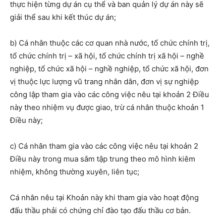
thực hiện từng dự án cụ thể và ban quản lý dự án này sẽ
giải thể sau khi kết thúc dự án;
b) Cá nhân
thuộc các
cơ quan nhà nước, tổ chức chính trị,
tổ chức chính trị – xã hội, tổ chức chính trị xã hội – nghề
nghiệp, tổ chức xã hội – nghề nghiệp, tổ chức xã hội, đơn
vị thuộc lực lượng vũ trang nhân dân, đơn vị sự nghiệp
công lập
tham gia vào các công việc nêu tại khoản 2 Điều
này
theo nhiệm vụ được giao,
trừ cá nhân thuộc khoản 1
Điều này;
c) C
á nhân
tham gia vào
các công
việc
nêu tại khoản 2
Điều này
trong mua sắm tập trung theo mô hình kiêm
nhiệm, không thường xuyên, liên tục;
Cá nhân nêu tại Khoản này khi tham gia vào hoạt động
đấu thầu phải có chứng chỉ đào tạo đấu thầu cơ bản.