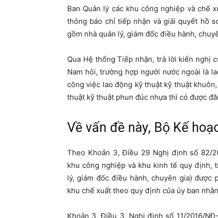
Ban Quản lý các khu công nghiệp và chế 
thông báo chỉ tiếp nhận và giải quyết hồ sơ
gồm nhà quản lý, giám đốc điều hành, chuyê
Qua Hệ thống Tiếp nhận, trả lời kiến nghị
Nam hỏi, trường hợp người nước ngoài là lao
công việc lao động kỹ thuật kỹ thuật khuôn, 
thuật kỹ thuật phun đúc nhựa thì có được đ
Về vấn đề này, Bộ Kế hoạc
Theo Khoản 3, Điều 29 Nghị định số 82/2
khu công nghiệp và khu kinh tế quy định, 
lý, giám đốc điều hành, chuyên gia) được 
khu chế xuất theo quy định của ủy ban nhân
Khoản 3, Điều 3, Nghị định số 11/2016/NĐ-