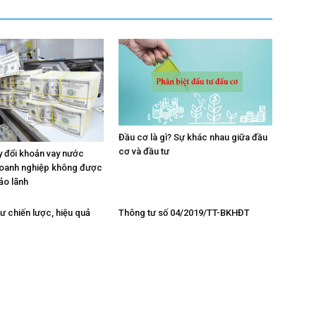
Đầu cơ là gì? Sự khác nhau giữa đầu
cơ và đầu tư
y đổi khoản vay nước
doanh nghiệp không được
ảo lãnh
ư chiến lược, hiệu quả
Thông tư số 04/2019/TT-BKHĐT