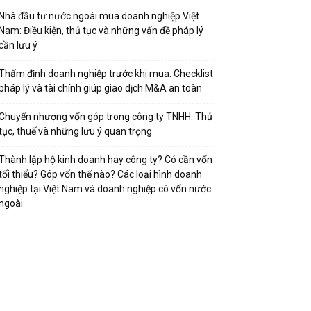
Nhà đầu tư nước ngoài mua doanh nghiệp Việt
Nam: Điều kiện, thủ tục và những vấn đề pháp lý
cần lưu ý
Thẩm định doanh nghiệp trước khi mua: Checklist
pháp lý và tài chính giúp giao dịch M&A an toàn
Chuyển nhượng vốn góp trong công ty TNHH: Thủ
tục, thuế và những lưu ý quan trọng
Thành lập hộ kinh doanh hay công ty? Có cần vốn
tối thiểu? Góp vốn thế nào? Các loại hình doanh
nghiệp tại Việt Nam và doanh nghiệp có vốn nước
ngoài