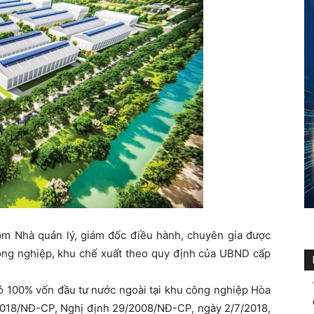
gồm Nhà quản lý, giám đốc điều hành, chuyên gia được
công nghiệp, khu chế xuất theo quy định của UBND cấp
ó 100% vốn đầu tư nước ngoài tại khu công nghiệp Hòa
2018/NĐ-CP, Nghị định 29/2008/NĐ-CP, ngày 2/7/2018,