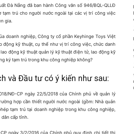
xuất Đà Nẵng đã ban hành Công văn số 946/BQL-QLLĐ
 tạm trú cho người nước ngoài tại các vị trí công việc
n gia.
 của doanh nghiệp, Công ty cổ phần Keyhinge Toys Việt
 động kỹ thuật, cụ thể như vị trí công việc, chức danh
lao động kỹ thuật quản lý kỹ thuật điện tử, lao động kỹ
ăng ký tạm trú trong khu công nghiệp không?
h và Đầu tư có ý kiến như sau:
018/NĐ-CP ngày 22/5/2018 của Chính phủ về quản lý
trường hợp cần thiết người nước ngoài (gồm: Nhà quản
phép tạm trú tại doanh nghiệp trong khu công nghiệp,
 dân cấp tỉnh.
CP ngày 3/2/2016 của Chính phủ quy định chi tiết thi