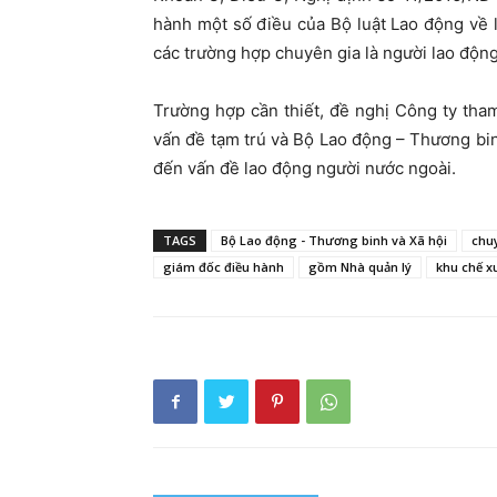
hành một số điều của Bộ luật Lao động về 
các trường hợp chuyên gia là người lao độn
Trường hợp cần thiết, đề nghị Công ty th
vấn đề tạm trú và Bộ Lao động – Thương bi
đến vấn đề lao động người nước ngoài.
TAGS
Bộ Lao động - Thương binh và Xã hội
chu
giám đốc điều hành
gồm Nhà quản lý
khu chế x