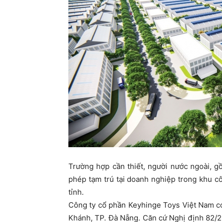
ty
Trường hợp cần thiết, người nước ngoài, 
phép tạm trú tại doanh nghiệp trong khu 
tỉnh.
Công ty cổ phần Keyhinge Toys Việt Nam c
Khánh, TP. Đà Nẵng. Căn cứ Nghị định 82/