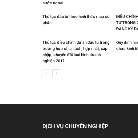
nước ngoài
Thủ tục đầu tư theo hình thức mua cổ
ĐIỀU CHỈN
phần
TƯ TRONG 
ĐĂNG KÝ Đ
Thủ tục điều chỉnh dự án đầu tư trong
Quy định hìn
trường hợp chia, tách, hợp nhất, sáp
chức kinh t
nhập, chuyển đổi loại hình doanh
nghiệp 2017
DỊCH VỤ CHUYÊN NGHIỆP