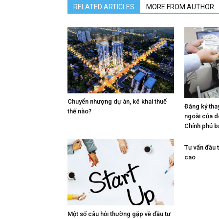
RELATED ARTICLES
MORE FROM AUTHOR
Chuyển nhượng dự án, kê khai thuế
Đăng ký tha
thế nào?
ngoài của 
Chính phủ b
Tư vấn đầu t
cao
Một số câu hỏi thường gặp về đầu tư