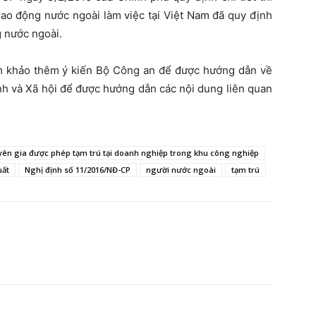
lao động nước ngoài làm việc tại Việt Nam đã quy định
g nước ngoài.
am khảo thêm ý kiến Bộ Công an để được hướng dẫn về
nh và Xã hội để được hướng dẫn các nội dung liên quan
yên gia được phép tạm trú tại doanh nghiệp trong khu công nghiệp
uất
Nghị định số 11/2016/NĐ-CP
người nước ngoài
tạm trú