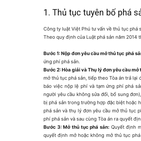
1. Thủ tục tuyên bố phá s
Công ty luật Việt Phú tư vấn về thủ tục phá
Theo quy định của Luật phá sản năm 2014 th
Bước 1: Nộp đơn yêu cầu mở thủ tục phá sả
ứng phí phá sản.
Bước 2: Hòa giải và Thụ lý đơn yêu cầu mở 
mở thủ tục phá sản, tiếp theo Tòa án trả l
báo việc nộp lệ phí và tạm ứng phí phá sả
người yêu cầu không sửa đổi, bổ sung đơn)
bị phá sản trong trường hợp đặc biệt hoặc hò
phá sản và thụ lý đơn yêu cầu mở thủ tục ph
phí phá sản và sau cùng Tòa án ra quyết đị
Bước 3: Mở thủ tục phá sản:
Quyết định m
quyết định mở hoặc không mở thủ tục phá s