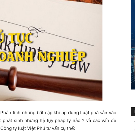
Phân tích những bất cập khi áp dụng Luật phá sản vào
t phát sinh những hệ lụy pháp lý nào ? và các vấn đề
Công ty luật Việt Phú tư vấn cụ thể: