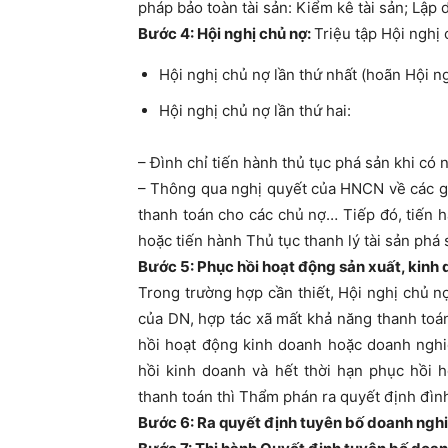
pháp bảo toàn tài sản: Kiểm kê tài sản; Lập
Bước 4: Hội nghị chủ nợ:
Triệu tập Hội nghị
Hội nghị chủ nợ lần thứ nhất (hoãn Hội ng
Hội nghị chủ nợ lần thứ hai:
– Đình chỉ tiến hành thủ tục phá sản khi có
– Thông qua nghị quyết của HNCN về các gi
thanh toán cho các chủ nợ… Tiếp đó, tiến
hoặc tiến hành Thủ tục thanh lý tài sản phá 
Bước 5: Phục hồi hoạt động sản xuất, kinh
Trong trường hợp cần thiết, Hội nghị chủ 
của DN, hợp tác xã mất khả năng thanh to
hồi hoạt động kinh doanh hoặc doanh nghi
hồi kinh doanh và hết thời hạn phục hồi
thanh toán thì Thẩm phán ra quyết định đình
Bước 6: Ra quyết định tuyên bố doanh nghiệ