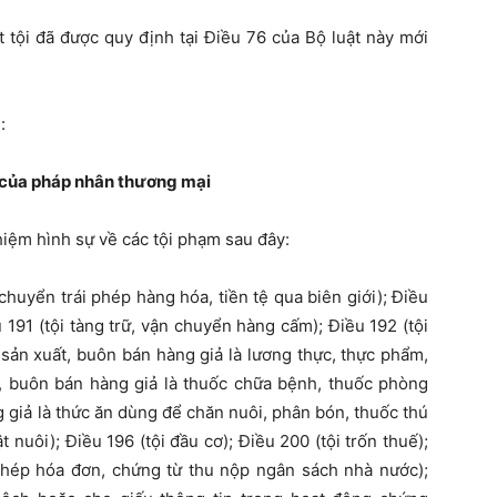
tội đã được quy định tại Điều 76 của Bộ luật này mới
:
ự của pháp nhân thương mại
hiệm hình sự về các tội phạm sau đây:
n chuyển trái phép hàng hóa, tiền tệ qua biên giới); Điều
 191 (tội tàng trữ, vận chuyển hàng cấm); Điều 192 (tội
 sản xuất, buôn bán hàng giả là lương thực, thực phẩm,
t, buôn bán hàng giả là thuốc chữa bệnh, thuốc phòng
g giả là thức ăn dùng để chăn nuôi, phân bón, thuốc thú
t nuôi); Điều 196 (tội đầu cơ); Điều 200 (tội trốn thuế);
 phép hóa đơn, chứng từ thu nộp ngân sách nhà nước);