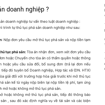
ản doanh nghiệp ?
 sản doanh nghiệp tư vấn theo luật doanh nghiệp :
ì trình tự thủ tục phá sản doanh nghiệp như sau:
n
: Nộp đơn yêu cầu mở thủ tục phá sản và nộp tiền tạm
thủ tục phá sản:
Tòa án nhận đơn, xem xét đơn yêu cầu
ại đơn hoặc Chuyển cho tòa án có thẩm quyền hoặc thông
n hoặc yêu cầu sửa đổi, bổ sung đơn (trả lại đơn nếu
, tiếp đó tuyên bố Doanh nghiệp, Hợp tác xã (DN. HTX)
a giải đối với trường hợp hòa giải trước khi mở thủ tục
á sản kể từ ngày nộp biên lại nộp tiền lệ phí, tạm ứng
nh mở hoặc không mở thủ tục phá sản.
ở hoặc không mở thủ tục phá sản, tiếp đó thông báo
ản , sau đó xác định nghĩa vụ về tài sản và các biện