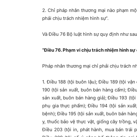
2. Chỉ pháp nhân thương mại nào phạm một 
phải chịu trách nhiệm hình sự”.
Và Điều 76 Bộ luật hình sự quy định như sau
“Điều 76. Phạm vi chịu trách nhiệm hình s
Pháp nhân thương mại chỉ phải chịu trách n
1. Điều 188 (tội buôn lậu); Điều 189 (tội vậ
190 (tội sản xuất, buôn bán hàng cấm); Điều
sản xuất, buôn bán hàng giả); Điều 193 (tội
phụ gia thực phẩm); Điều 194 (tội sản xuấ
bệnh); Điều 195 (tội sản xuất, buôn bán hàn
y, thuốc bảo vệ thực vật, giống cây trồng, vậ
Điều 203 (tội in, phát hành, mua bán trái