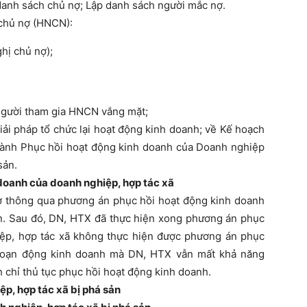
 danh sách chủ nợ; Lập danh sách người mắc nợ.
 chủ nợ (HNCN):
hị chủ nợ);
 người tham gia HNCN vắng mặt;
ải pháp tổ chức lại hoạt động kinh doanh; về Kế hoạch
 hành Phục hồi hoạt động kinh doanh của Doanh nghiệp
sản.
 doanh của doanh nghiệp, hợp tác xã
nợ thông qua phương án phục hồi hoạt động kinh doanh
án. Sau đó, DN, HTX đã thực hiện xong phương án phục
ệp, hợp tác xã không thực hiện được phương án phục
 hoạn động kinh doanh mà DN, HTX vẫn mất khả năng
 chỉ thủ tục phục hồi hoạt động kinh doanh.
p, hợp tác xã bị phá sản