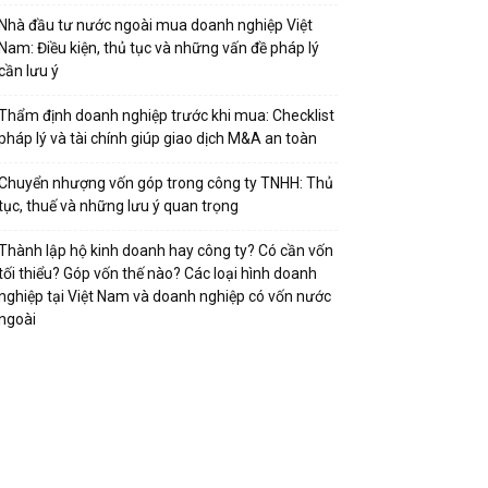
Nhà đầu tư nước ngoài mua doanh nghiệp Việt
Nam: Điều kiện, thủ tục và những vấn đề pháp lý
cần lưu ý
Thẩm định doanh nghiệp trước khi mua: Checklist
pháp lý và tài chính giúp giao dịch M&A an toàn
Chuyển nhượng vốn góp trong công ty TNHH: Thủ
tục, thuế và những lưu ý quan trọng
Thành lập hộ kinh doanh hay công ty? Có cần vốn
tối thiểu? Góp vốn thế nào? Các loại hình doanh
nghiệp tại Việt Nam và doanh nghiệp có vốn nước
ngoài