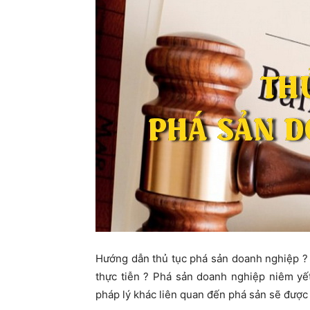
ty
Hướng dẫn thủ tục phá sản doanh nghiệp ? 
thực tiễn ? Phá sản doanh nghiệp niêm yế
pháp lý khác liên quan đến phá sản sẽ được 