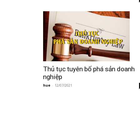
ty
Thủ tục tuyên bố phá sản doanh
nghiệp
hue
-
12/07/2021