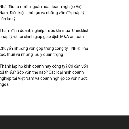
Nhà đầu tư nước ngoài mua doanh nghiệp Việt
Nam: Điều kiện, thủ tục và những vấn đề pháp lý
cần lưu ý
Thẩm định doanh nghiệp trước khi mua: Checklist
pháp lý và tài chính giúp giao dịch M&A an toàn
Chuyển nhượng vốn góp trong công ty TNHH: Thủ
tục, thuế và những lưu ý quan trọng
Thành lập hộ kinh doanh hay công ty? Có cần vốn
tối thiểu? Góp vốn thế nào? Các loại hình doanh
nghiệp tại Việt Nam và doanh nghiệp có vốn nước
ngoài