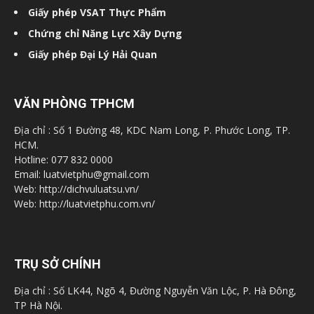
Giấy phép VSAT Thực Phẩm
Chứng chỉ Năng Lực Xây Dựng
Giấy phép Đại Lý Hải Quan
VĂN PHÒNG TPHCM
Địa chỉ : Số 1 Đường 48, KDC Nam Long, P. Phước Long, TP.
HCM.
Hotline: 077 832 0000
Email: luatvietphu@gmail.com
Web: http://dichvuluatsu.vn/
Web: http://luatvietphu.com.vn/
TRỤ SỞ CHÍNH
Địa chỉ : Số LK44, Ngõ 4, Đường Nguyễn Văn Lộc, P. Hà Đông,
TP Hà Nội.