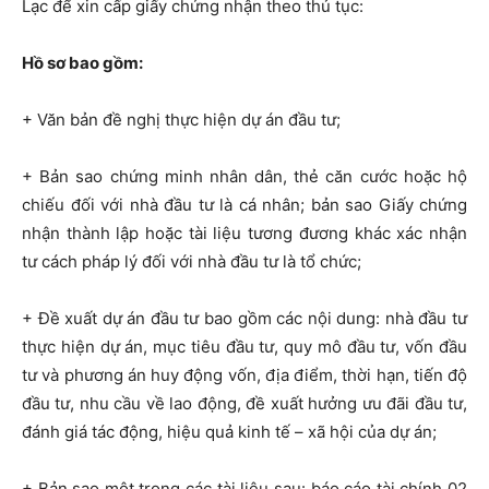
Lạc để xin cấp giấy chứng nhận theo thủ tục:
Hồ sơ bao gồm:
+ Văn bản đề nghị thực hiện dự án đầu tư;
+ Bản sao chứng minh nhân dân, thẻ căn cước hoặc hộ
chiếu đối với nhà đầu tư là cá nhân; bản sao Giấy chứng
nhận thành lập hoặc tài liệu tương đương khác xác nhận
tư cách pháp lý đối với nhà đầu tư là tổ chức;
+ Đề xuất dự án đầu tư bao gồm các nội dung: nhà đầu tư
thực hiện dự án, mục tiêu đầu tư, quy mô đầu tư, vốn đầu
tư và phương án huy động vốn, địa điểm, thời hạn, tiến độ
đầu tư, nhu cầu về lao động, đề xuất hưởng ưu đãi đầu tư,
đánh giá tác động, hiệu quả kinh tế – xã hội của dự án;
+ Bản sao một trong các tài liệu sau: báo cáo tài chính 02