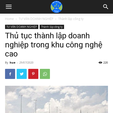
Home
TƯ VẤN DOANH NGHIỆP
Thành lập công ty
TƯ VẤN DOANH NGHIỆP
Thành lập công ty
Thủ tục thành lập doanh
nghiệp trong khu công nghệ
cao
By
hue
-
29/07/2020
220