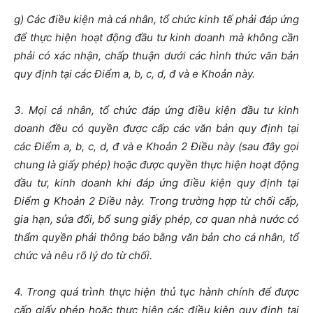
g) Các điều kiện mà cá nhân, tổ chức kinh tế phải đáp ứng
để thực hiện hoạt động đầu tư kinh doanh mà không cần
phải có xác nhận, chấp thuận dưới các hình thức văn bản
quy định tại các Điểm a, b, c, d, đ và e Khoản này.
3. Mọi cá nhân, tổ chức đáp ứng điều kiện đầu tư kinh
doanh đều có quyền được cấp các văn bản quy định tại
các Điểm a, b, c, d, đ và e Khoản 2 Điều này (sau đây gọi
chung là giấy phép) hoặc được quyền thực hiện hoạt động
đầu tư, kinh doanh khi đáp ứng điều kiện quy định tại
Điểm g Khoản 2 Điều này. Trong trường hợp từ chối cấp,
gia hạn, sửa đổi, bổ sung giấy phép, cơ quan nhà nước có
thẩm quyền phải thông báo bằng văn bản cho cá nhân, tổ
chức và nêu rõ lý do từ chối.
4. Trong quá trình thực hiện thủ tục hành chính để được
cấp giấy phép hoặc thực hiện các điều kiện quy định tại