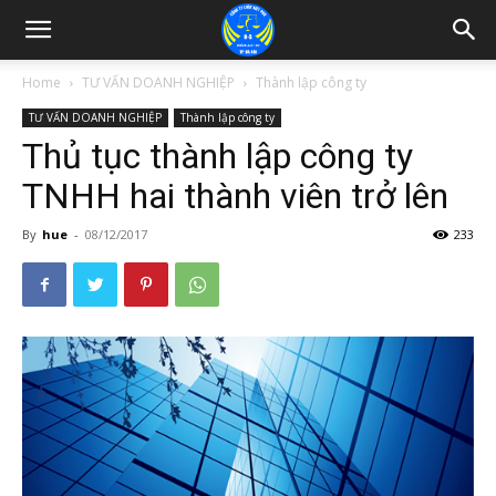
Home
TƯ VẤN DOANH NGHIỆP
Thành lập công ty
TƯ VẤN DOANH NGHIỆP
Thành lập công ty
Thủ tục thành lập công ty
TNHH hai thành viên trở lên
By
hue
-
08/12/2017
233