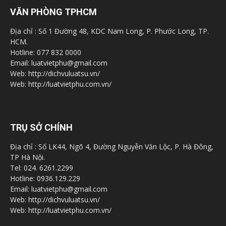
VĂN PHÒNG TPHCM
Địa chỉ : Số 1 Đường 48, KDC Nam Long, P. Phước Long, TP.
HCM.
Hotline: 077 832 0000
Email: luatvietphu@gmail.com
Web: http://dichvuluatsu.vn/
Web: http://luatvietphu.com.vn/
TRỤ SỞ CHÍNH
Địa chỉ : Số LK44, Ngõ 4, Đường Nguyễn Văn Lộc, P. Hà Đông,
TP Hà Nội.
Tel: 024. 6261.2299
Hotline: 0936.129.229
Email: luatvietphu@gmail.com
Web: http://dichvuluatsu.vn/
Web: http://luatvietphu.com.vn/