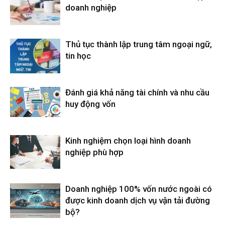
doanh nghiệp
Thủ tục thành lập trung tâm ngoại ngữ,
tin học
Đánh giá khả năng tài chính và nhu cầu
huy động vốn
Kinh nghiệm chọn loại hình doanh
nghiệp phù hợp
Doanh nghiệp 100% vốn nước ngoài có
được kinh doanh dịch vụ vận tải đường
bộ?