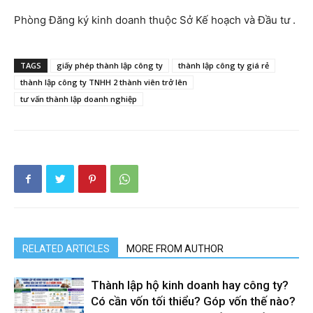
Phòng Đăng ký kinh doanh thuộc Sở Kế hoạch và Đầu tư .
TAGS
giấy phép thành lập công ty
thành lập công ty giá rẻ
thành lập công ty TNHH 2 thành viên trở lên
tư vấn thành lập doanh nghiệp
RELATED ARTICLES
MORE FROM AUTHOR
Thành lập hộ kinh doanh hay công ty?
Có cần vốn tối thiểu? Góp vốn thế nào?