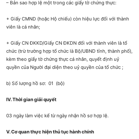
– Bản sao hợp lệ một trong các giấy tờ chứng thực:
+ Giấy CMND (hoặc Hộ chiếu) còn hiệu lực đối với thành
viên là cá nhân;
+ Giấy CN ĐKKD/Giấy CN ĐKDN đối với thành viên là tổ
chức (trừ trường hợp tổ chức là Bộ/UBND tỉnh, thành phố),
kèm theo giấy tờ chứng thực cá nhân, quyết định uỷ
quyền của Người đại diện theo uỷ quyền của tổ chức ;
b) Số lượng hồ sơ: 01 (bộ)
IV. Thời gian giải quyết
03 ngày làm việc kể từ ngày nhận hồ sơ hợp lệ.
V. Cơ quan thực hiện thủ tục hành chính