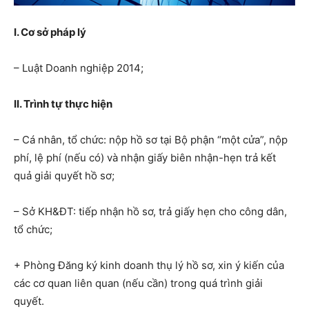
I. Cơ sở pháp lý
– Luật Doanh nghiệp 2014;
II. Trình tự thực hiện
– Cá nhân, tổ chức: nộp hồ sơ tại Bộ phận “một cửa”, nộp
phí, lệ phí (nếu có) và nhận giấy biên nhận-hẹn trả kết
quả giải quyết hồ sơ;
– Sở KH&ĐT: tiếp nhận hồ sơ, trả giấy hẹn cho công dân,
tổ chức;
+ Phòng Đăng ký kinh doanh thụ lý hồ sơ, xin ý kiến của
các cơ quan liên quan (nếu cần) trong quá trình giải
quyết.