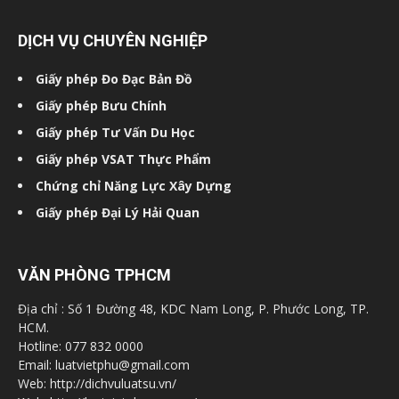
DỊCH VỤ CHUYÊN NGHIỆP
Giấy phép Đo Đạc Bản Đồ
Giấy phép Bưu Chính
Giấy phép Tư Vấn Du Học
Giấy phép VSAT Thực Phẩm
Chứng chỉ Năng Lực Xây Dựng
Giấy phép Đại Lý Hải Quan
VĂN PHÒNG TPHCM
Địa chỉ : Số 1 Đường 48, KDC Nam Long, P. Phước Long, TP.
HCM.
Hotline: 077 832 0000
Email: luatvietphu@gmail.com
Web: http://dichvuluatsu.vn/