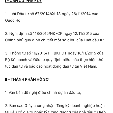
I – CĂN CỨ PHÁP LÝ
1. Luật Đầu tư số 67/2014/QH13 ngày 26/11/2014 của
Quốc Hội;
2. Nghị định số 118/2015/NĐ-CP ngày 12/11/2015 của
Chính phủ quy định chi tiết một số điều của Luật đầu tư ;
3. Thông tư số 16/2015/TT-BKHĐT ngày 18/11/2015 của
Bộ Kế hoạch và Đầu tư quy định biểu mẫu thực hiện thủ
tục đầu tư và báo cáo hoạt động đầu tư tại Việt Nam.
II – THÀNH PHẦN HỒ SƠ
1. Văn bản đề nghị điều chỉnh dự án đầu tư;
2. Bản sao Giấy chứng nhận đăng ký doanh nghiệp hoặc
tài liệu có giá trị pháp lý tương đương của nhà đầu tư tiếp