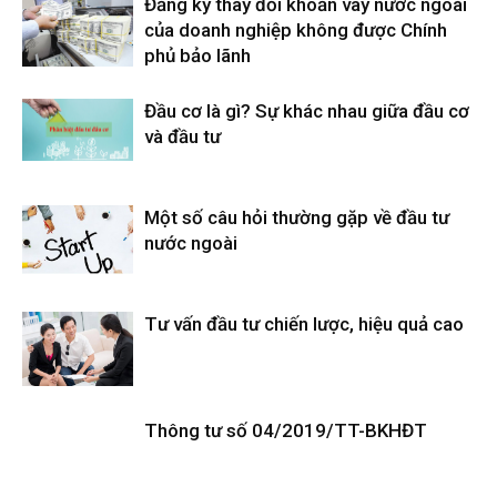
Đăng ký thay đổi khoản vay nước ngoài
của doanh nghiệp không được Chính
phủ bảo lãnh
Đầu cơ là gì? Sự khác nhau giữa đầu cơ
và đầu tư
Một số câu hỏi thường gặp về đầu tư
nước ngoài
Tư vấn đầu tư chiến lược, hiệu quả cao
Thông tư số 04/2019/TT-BKHĐT