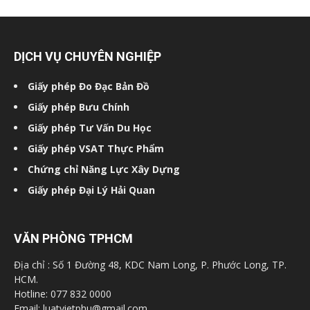
DỊCH VỤ CHUYÊN NGHIỆP
Giấy phép Đo Đạc Bản Đồ
Giấy phép Bưu Chính
Giấy phép Tư Vấn Du Học
Giấy phép VSAT Thực Phẩm
Chứng chỉ Năng Lực Xây Dựng
Giấy phép Đại Lý Hải Quan
VĂN PHÒNG TPHCM
Địa chỉ : Số 1 Đường 48, KDC Nam Long, P. Phước Long, TP.
HCM.
Hotline: 077 832 0000
Email: luatvietphu@gmail.com