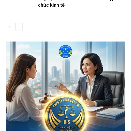
chức kinh tế