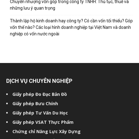
Chuyển nhượng vốn góp trong công ty TNHH: Thủ tục, thuế và
những lưu ý quan trọng
Thành lập hộ kinh doanh hay công ty? Có cần vốn tối thiểu? Góp
vốn thế nào? Các loại hình doanh nghiệp tại Việt Nam và doanh
nghiệp có vốn nước ngoài
DỊCH VỤ CHUYÊN NGHIỆP
Giấy phép Đo Đạc Bản Đồ
Giấy phép Bưu Chính
Giấy phép Tư Vấn Du Học
Giấy phép VSAT Thực Phẩm
Chứng chỉ Năng Lực Xây Dựng