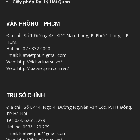
Giấy phép Đại Lý Hải Quan
VĂN PHÒNG TPHCM
Địa chỉ : Số 1 Đường 48, KDC Nam Long, P. Phước Long, TP.
HCM.
Hotline: 077 832 0000
Email: luatvietphu@gmail.com
Web: http://dichvuluatsu.vn/
Web: http://luatvietphu.com.vn/
TRỤ SỞ CHÍNH
Địa chỉ : Số LK44, Ngõ 4, Đường Nguyễn Văn Lộc, P. Hà Đông,
TP Hà Nội.
Tel: 024. 6261.2299
Hotline: 0936.129.229
Email: luatvietphu@gmail.com
Web: http://dichvuluatsu.vn/