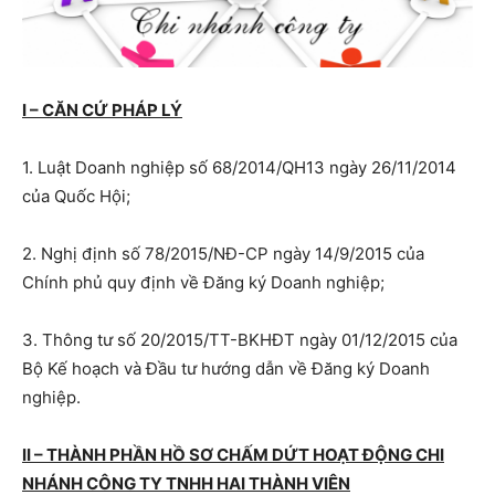
I – CĂN CỨ PHÁP LÝ
1. Luật Doanh nghiệp số 68/2014/QH13 ngày 26/11/2014
của Quốc Hội;
2. Nghị định số 78/2015/NĐ-CP ngày 14/9/2015 của
Chính phủ quy định về Đăng ký Doanh nghiệp;
3. Thông tư số 20/2015/TT-BKHĐT ngày 01/12/2015 của
Bộ Kế hoạch và Đầu tư hướng dẫn về Đăng ký Doanh
nghiệp.
II – THÀNH PHẦN HỒ SƠ CHẤM DỨT HOẠT ĐỘNG CHI
NHÁNH CÔNG TY TNHH HAI THÀNH VIÊN