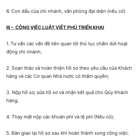
6. Con dấu của chi nhánh, văn phòng đại diện (nếu có)
III – CÔNG VIỆC LUẬT VIỆT PHÚ TRIỂN KHAI
1. Tư vấn các vấn đề liên quan tới thủ tục chấm dứt hoạt
động chi nhánh;
2. Soạn thảo và hoàn thiện hồ sơ theo yêu cầu của Khách
hàng và các Cơ quan Nhà nước có thẩm quyền;
3. Nộp hồ sơ, sửa hồ sơ và nhận kết quả cho Qúy Khách
hàng;
4. Thay mặt nộp các khoản phí và lệ phí (Nếu có);
5. Bàn giao lại hồ sơ sau khi hoàn thành xong công việc.