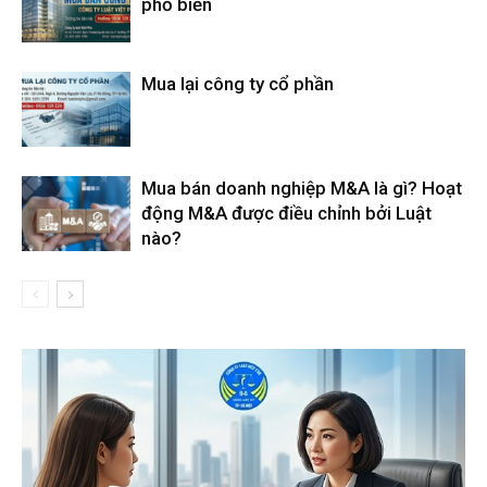
phổ biến
Mua lại công ty cổ phần
Mua bán doanh nghiệp M&A là gì? Hoạt
động M&A được điều chỉnh bởi Luật
nào?