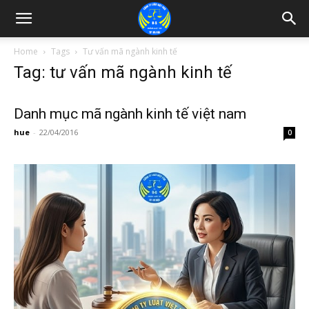
Home
Tags
Tư vấn mã ngành kinh tế
Tag: tư vấn mã ngành kinh tế
Danh mục mã ngành kinh tế việt nam
hue
-
22/04/2016
0