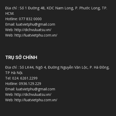
Địa chỉ : Số 1 Đường 48, KDC Nam Long, P. Phước Long, TP.
HCM.
Hotline: 077 832 0000
Email: luatvietphu@gmail.com
Web: http://dichvuluatsu.vn/
Web: http://luatvietphu.com.vn/
TRỤ SỞ CHÍNH
Địa chỉ : Số LK44, Ngõ 4, Đường Nguyễn Văn Lộc, P. Hà Đông,
TP Hà Nội.
Tel: 024. 6261.2299
Hotline: 0936.129.229
Email: luatvietphu@gmail.com
Web: http://dichvuluatsu.vn/
Web: http://luatvietphu.com.vn/