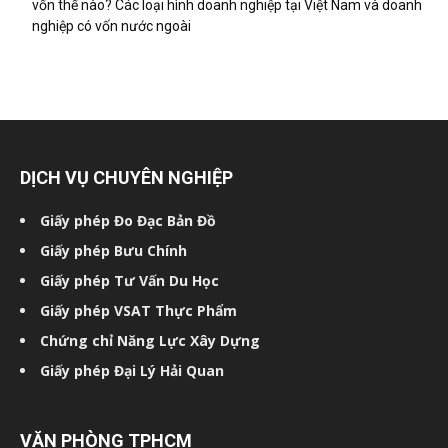
vốn thế nào? Các loại hình doanh nghiệp tại Việt Nam và doanh
nghiệp có vốn nước ngoài
DỊCH VỤ CHUYÊN NGHIỆP
Giấy phép Đo Đạc Bản Đồ
Giấy phép Bưu Chính
Giấy phép Tư Vấn Du Học
Giấy phép VSAT Thực Phẩm
Chứng chỉ Năng Lực Xây Dựng
Giấy phép Đại Lý Hải Quan
VĂN PHÒNG TPHCM