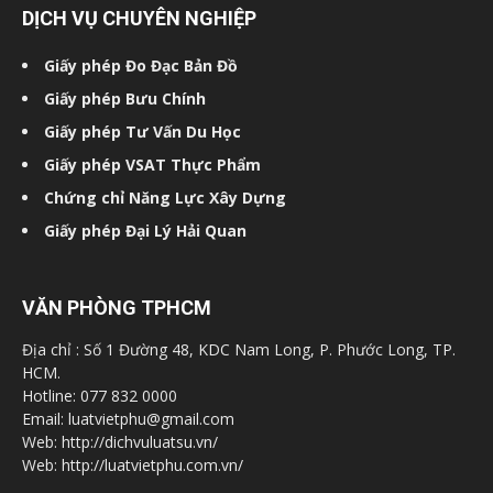
DỊCH VỤ CHUYÊN NGHIỆP
Giấy phép Đo Đạc Bản Đồ
Giấy phép Bưu Chính
Giấy phép Tư Vấn Du Học
Giấy phép VSAT Thực Phẩm
Chứng chỉ Năng Lực Xây Dựng
Giấy phép Đại Lý Hải Quan
VĂN PHÒNG TPHCM
Địa chỉ : Số 1 Đường 48, KDC Nam Long, P. Phước Long, TP.
HCM.
Hotline: 077 832 0000
Email: luatvietphu@gmail.com
Web: http://dichvuluatsu.vn/
Web: http://luatvietphu.com.vn/