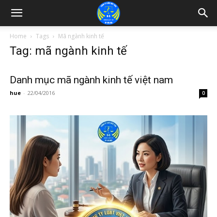
Home
Tags
Mã ngành kinh tế
Tag: mã ngành kinh tế
Danh mục mã ngành kinh tế việt nam
hue
-
22/04/2016
0