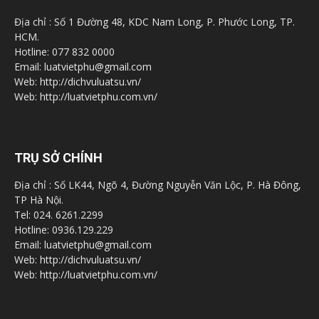
Địa chỉ : Số 1 Đường 48, KDC Nam Long, P. Phước Long, TP.
HCM.
Hotline: 077 832 0000
Email: luatvietphu@gmail.com
Web: http://dichvuluatsu.vn/
Web: http://luatvietphu.com.vn/
TRỤ SỞ CHÍNH
Địa chỉ : Số LK44, Ngõ 4, Đường Nguyễn Văn Lộc, P. Hà Đông,
TP Hà Nội.
Tel: 024. 6261.2299
Hotline: 0936.129.229
Email: luatvietphu@gmail.com
Web: http://dichvuluatsu.vn/
Web: http://luatvietphu.com.vn/