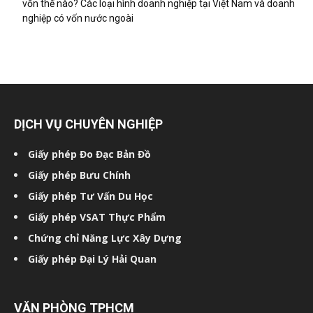
vốn thế nào? Các loại hình doanh nghiệp tại Việt Nam và doanh
nghiệp có vốn nước ngoài
DỊCH VỤ CHUYÊN NGHIỆP
Giấy phép Đo Đạc Bản Đồ
Giấy phép Bưu Chính
Giấy phép Tư Vấn Du Học
Giấy phép VSAT Thực Phẩm
Chứng chỉ Năng Lực Xây Dựng
Giấy phép Đại Lý Hải Quan
VĂN PHÒNG TPHCM