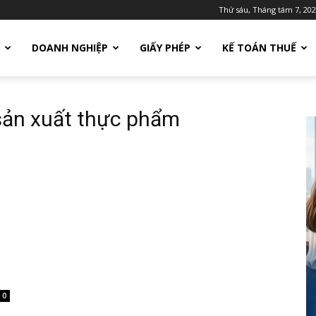
Thứ sáu, Tháng tám 7, 20
DOANH NGHIỆP
GIẤY PHÉP
KẾ TOÁN THUẾ
 sản xuất thực phẩm
0