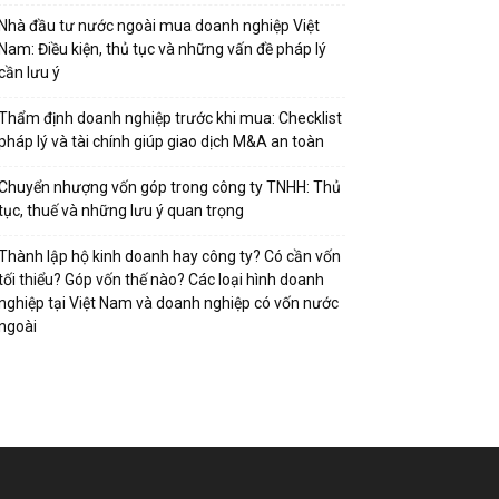
Nhà đầu tư nước ngoài mua doanh nghiệp Việt
Nam: Điều kiện, thủ tục và những vấn đề pháp lý
cần lưu ý
Thẩm định doanh nghiệp trước khi mua: Checklist
pháp lý và tài chính giúp giao dịch M&A an toàn
Chuyển nhượng vốn góp trong công ty TNHH: Thủ
tục, thuế và những lưu ý quan trọng
Thành lập hộ kinh doanh hay công ty? Có cần vốn
tối thiểu? Góp vốn thế nào? Các loại hình doanh
nghiệp tại Việt Nam và doanh nghiệp có vốn nước
ngoài