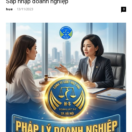
Sáp nhập doanh nghiệp
hue
-
13/11/2023
0