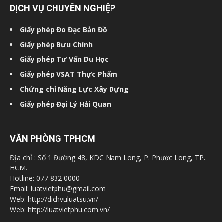
DỊCH VỤ CHUYÊN NGHIỆP
Giấy phép Đo Đạc Bản Đồ
Giấy phép Bưu Chính
Giấy phép Tư Vấn Du Học
Giấy phép VSAT Thực Phẩm
Chứng chỉ Năng Lực Xây Dựng
Giấy phép Đại Lý Hải Quan
VĂN PHÒNG TPHCM
Địa chỉ : Số 1 Đường 48, KDC Nam Long, P. Phước Long, TP.
HCM.
Hotline: 077 832 0000
Email: luatvietphu@gmail.com
Web: http://dichvuluatsu.vn/
Web: http://luatvietphu.com.vn/