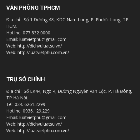
VĂN PHÒNG TPHCM
Địa chỉ : Số 1 Đường 48, KDC Nam Long, P. Phước Long, TP.
HCM.
Hotline: 077 832 0000
Email: luatvietphu@gmail.com
Web: http://dichvuluatsu.vn/
Web: http://luatvietphu.com.vn/
TRỤ SỞ CHÍNH
Địa chỉ : Số LK44, Ngõ 4, Đường Nguyễn Văn Lộc, P. Hà Đông,
TP Hà Nội.
Tel: 024. 6261.2299
Hotline: 0936.129.229
Email: luatvietphu@gmail.com
Web: http://dichvuluatsu.vn/
Web: http://luatvietphu.com.vn/