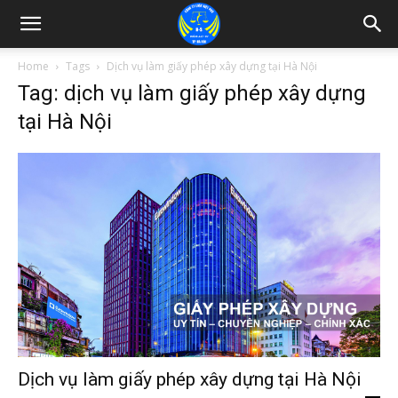
Home
Tags
Dịch vụ làm giấy phép xây dựng tại Hà Nội
Tag: dịch vụ làm giấy phép xây dựng
tại Hà Nội
Dịch vụ làm giấy phép xây dựng tại Hà Nội