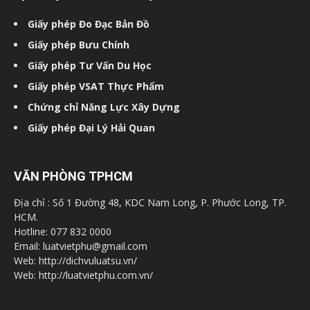
Giấy phép Đo Đạc Bản Đồ
Giấy phép Bưu Chính
Giấy phép Tư Vấn Du Học
Giấy phép VSAT Thực Phẩm
Chứng chỉ Năng Lực Xây Dựng
Giấy phép Đại Lý Hải Quan
VĂN PHÒNG TPHCM
Địa chỉ : Số 1 Đường 48, KDC Nam Long, P. Phước Long, TP.
HCM.
Hotline: 077 832 0000
Email: luatvietphu@gmail.com
Web: http://dichvuluatsu.vn/
Web: http://luatvietphu.com.vn/