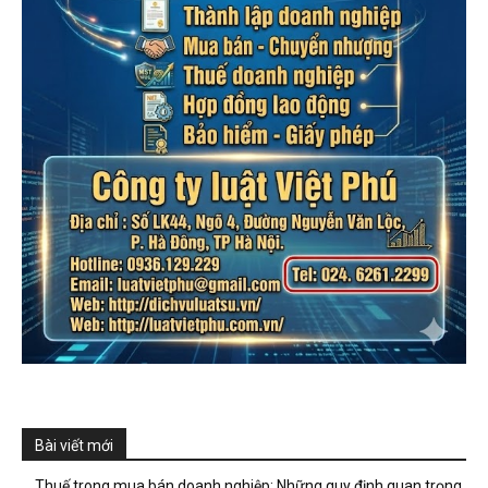
Bài viết mới
Thuế trong mua bán doanh nghiệp: Những quy định quan trọng