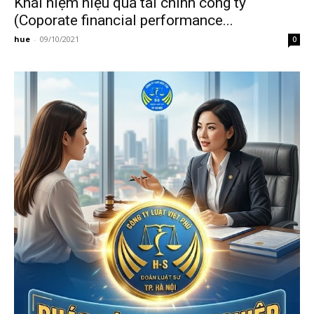
Khái niệm hiệu quả tài chính công ty
(Coporate financial performance...
hue
-
09/10/2021
0