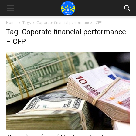
Home
Tags
Coporate financial performance – CFP
Tag: Coporate financial performance
– CFP