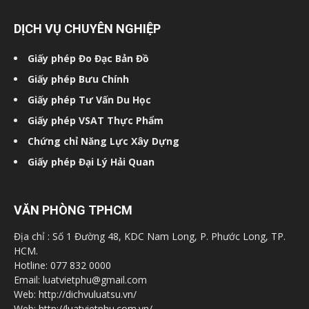
DỊCH VỤ CHUYÊN NGHIỆP
Giấy phép Đo Đạc Bản Đồ
Giấy phép Bưu Chính
Giấy phép Tư Vấn Du Học
Giấy phép VSAT Thực Phẩm
Chứng chỉ Năng Lực Xây Dựng
Giấy phép Đại Lý Hải Quan
VĂN PHÒNG TPHCM
Địa chỉ : Số 1 Đường 48, KDC Nam Long, P. Phước Long, TP.
HCM.
Hotline: 077 832 0000
Email: luatvietphu@gmail.com
Web: http://dichvuluatsu.vn/
Web: http://luatvietphu.com.vn/