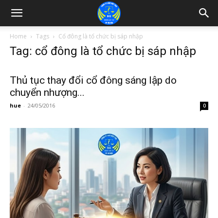
Home
Tags
Cổ đông là tổ chức bị sáp nhập
Tag: cổ đông là tổ chức bị sáp nhập
Thủ tục thay đổi cổ đông sáng lập do
chuyển nhượng...
hue
-
24/05/2016
0