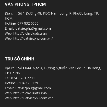
VĂN PHÒNG TPHCM
Địa chỉ : Số 1 Đường 48, KDC Nam Long, P. Phước Long, TP.
HCM.
Hotline: 077 832 0000
Email: luatvietphu@gmail.com
Web: http://dichvuluatsu.vn/
Web: http://luatvietphu.com.vn/
TRỤ SỞ CHÍNH
Địa chỉ : Số LK44, Ngõ 4, Đường Nguyễn Văn Lộc, P. Hà Đông,
TP Hà Nội.
Tel: 024. 6261.2299
Hotline: 0936.129.229
Email: luatvietphu@gmail.com
Web: http://dichvuluatsu.vn/
Web: http://luatvietphu.com.vn/