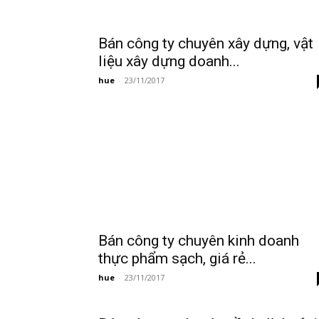
ty
Bán công ty chuyên xây dựng, vật
liệu xây dựng doanh...
hue
-
23/11/2017
Bán công ty chuyên kinh doanh
thực phẩm sạch, giá rẻ...
hue
-
23/11/2017