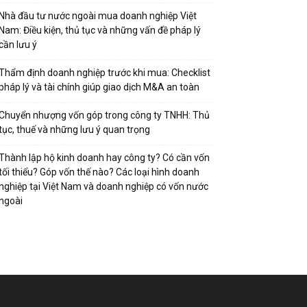
Nhà đầu tư nước ngoài mua doanh nghiệp Việt
Nam: Điều kiện, thủ tục và những vấn đề pháp lý
cần lưu ý
Thẩm định doanh nghiệp trước khi mua: Checklist
pháp lý và tài chính giúp giao dịch M&A an toàn
Chuyển nhượng vốn góp trong công ty TNHH: Thủ
tục, thuế và những lưu ý quan trọng
Thành lập hộ kinh doanh hay công ty? Có cần vốn
tối thiểu? Góp vốn thế nào? Các loại hình doanh
nghiệp tại Việt Nam và doanh nghiệp có vốn nước
ngoài