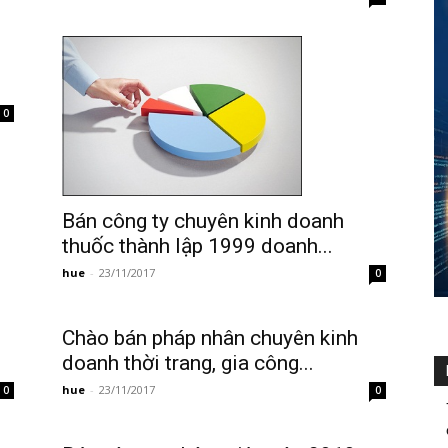
0
Bán công ty chuyên kinh doanh
thuốc thành lập 1999 doanh...
hue
-
23/11/2017
0
Chào bán pháp nhân chuyên kinh
doanh thời trang, gia công...
hue
-
23/11/2017
0
0