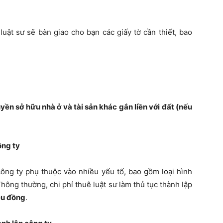
 luật sư sẽ bàn giao cho bạn các giấy tờ cần thiết, bao
ền sở hữu nhà ở và tài sản khác gắn liền với đất (nếu
ông ty
 công ty phụ thuộc vào nhiều yếu tố, bao gồm loại hình
 Thông thường, chi phí thuê luật sư làm thủ tục thành lập
iệu đồng
.