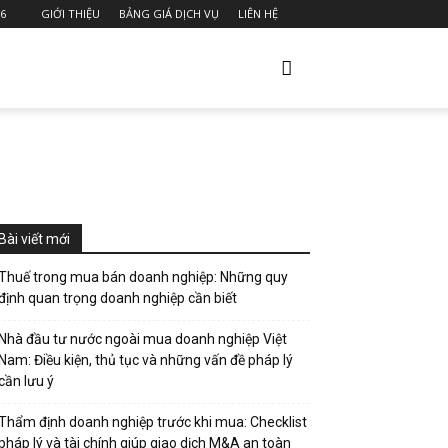
26
GIỚI THIỆU
BẢNG GIÁ DỊCH VỤ
LIÊN HỆ
Bài viết mới
Thuế trong mua bán doanh nghiệp: Những quy
định quan trọng doanh nghiệp cần biết
Nhà đầu tư nước ngoài mua doanh nghiệp Việt
Nam: Điều kiện, thủ tục và những vấn đề pháp lý
cần lưu ý
Thẩm định doanh nghiệp trước khi mua: Checklist
pháp lý và tài chính giúp giao dịch M&A an toàn