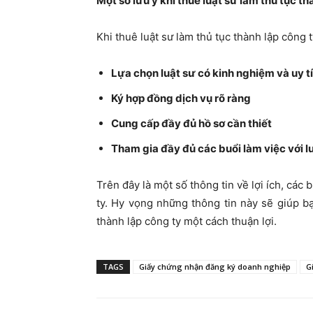
Một số lưu ý khi thuê luật sư làm thủ tục th
Khi thuê luật sư làm thủ tục thành lập công 
Lựa chọn luật sư có kinh nghiệm và uy t
Ký hợp đồng dịch vụ rõ ràng
Cung cấp đầy đủ hồ sơ cần thiết
Tham gia đầy đủ các buổi làm việc với l
Trên đây là một số thông tin về lợi ích, các 
ty. Hy vọng những thông tin này sẽ giúp b
thành lập công ty một cách thuận lợi.
TAGS
Giấy chứng nhận đăng ký doanh nghiệp
G