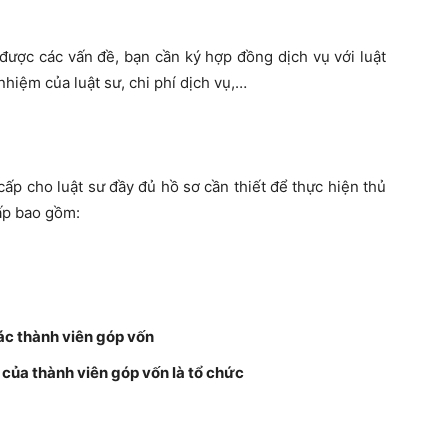
 được các vấn đề, bạn cần ký hợp đồng dịch vụ với luật
nhiệm của luật sư, chi phí dịch vụ,…
ấp cho luật sư đầy đủ hồ sơ cần thiết để thực hiện thủ
cấp bao gồm:
ác thành viên góp vốn
của thành viên góp vốn là tổ chức