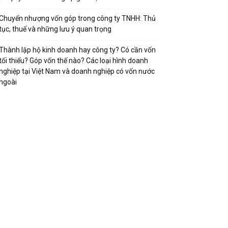
Chuyển nhượng vốn góp trong công ty TNHH: Thủ
tục, thuế và những lưu ý quan trọng
Thành lập hộ kinh doanh hay công ty? Có cần vốn
tối thiểu? Góp vốn thế nào? Các loại hình doanh
nghiệp tại Việt Nam và doanh nghiệp có vốn nước
ngoài