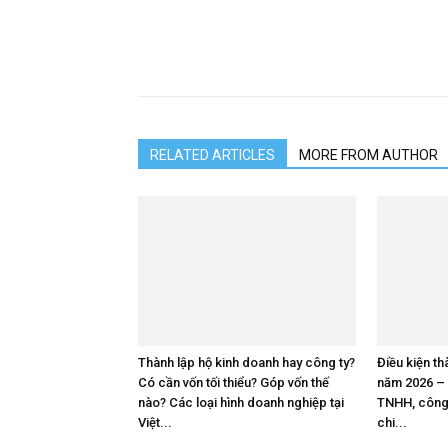
RELATED ARTICLES
MORE FROM AUTHOR
Thành lập hộ kinh doanh hay công ty?
Điều kiện t
Có cần vốn tối thiểu? Góp vốn thế
năm 2026 – 
nào? Các loại hình doanh nghiệp tại
TNHH, công 
Việt...
chi...