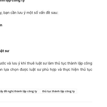
ành lập công ty
ty, bạn cần lưu ý một số vấn đề sau:
ín
uật sư
bước và lưu ý khi thuê luật sư làm thủ tục thành lập công
ạn lựa chọn được luật sư phù hợp và thực hiện thủ tục
iấy đề nghị thành lập công ty
thủ tục thành lập công ty