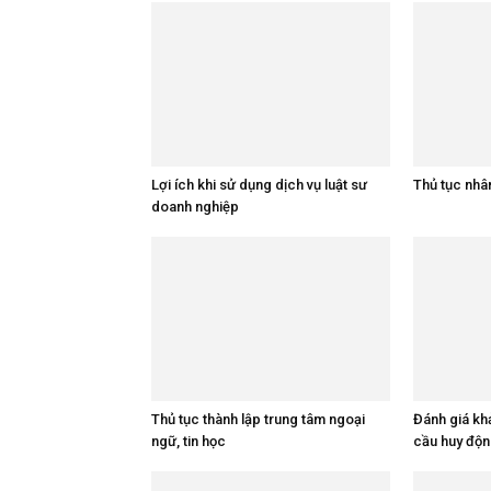
Lợi ích khi sử dụng dịch vụ luật sư
Thủ tục nhâ
doanh nghiệp
Thủ tục thành lập trung tâm ngoại
Đánh giá khả
ngữ, tin học
cầu huy độn