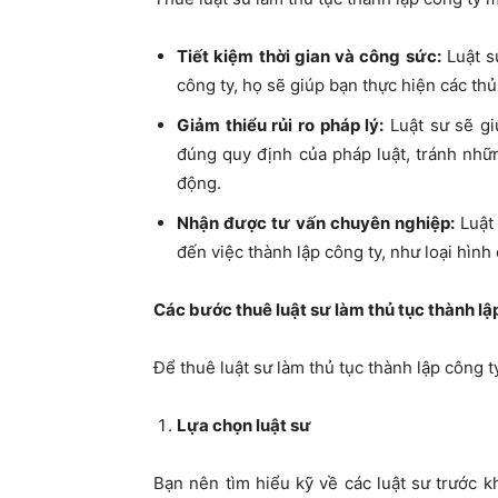
ty
Tiết kiệm thời gian và công sức:
Luật s
công ty, họ sẽ giúp bạn thực hiện các th
Giảm thiểu rủi ro pháp lý:
Luật sư sẽ gi
đúng quy định của pháp luật, tránh nhữn
động.
Nhận được tư vấn chuyên nghiệp:
Luật 
đến việc thành lập công ty, như loại hình
Các bước thuê luật sư làm thủ tục thành lậ
Để thuê luật sư làm thủ tục thành lập công t
Lựa chọn luật sư
Bạn nên tìm hiểu kỹ về các luật sư trước 