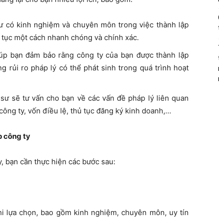
ư có kinh nghiệm và chuyên môn trong việc thành lập
ủ tục một cách nhanh chóng và chính xác.
úp bạn đảm bảo rằng công ty của bạn được thành lập
g rủi ro pháp lý có thể phát sinh trong quá trình hoạt
sư sẽ tư vấn cho bạn về các vấn đề pháp lý liên quan
 công ty, vốn điều lệ, thủ tục đăng ký kinh doanh,…
p công ty
y, bạn cần thực hiện các bước sau:
khi lựa chọn, bao gồm kinh nghiệm, chuyên môn, uy tín