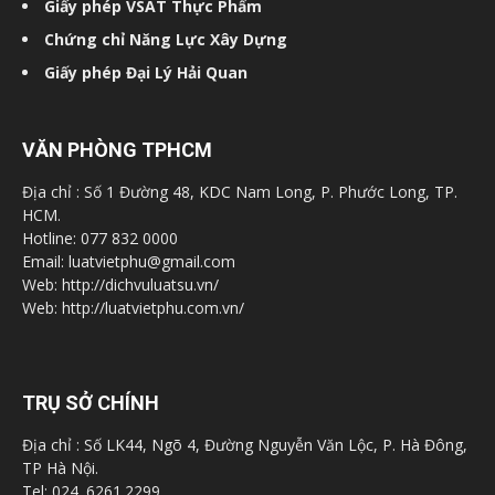
Giấy phép VSAT Thực Phẩm
Chứng chỉ Năng Lực Xây Dựng
Giấy phép Đại Lý Hải Quan
VĂN PHÒNG TPHCM
Địa chỉ : Số 1 Đường 48, KDC Nam Long, P. Phước Long, TP.
HCM.
Hotline: 077 832 0000
Email: luatvietphu@gmail.com
Web: http://dichvuluatsu.vn/
Web: http://luatvietphu.com.vn/
TRỤ SỞ CHÍNH
Địa chỉ : Số LK44, Ngõ 4, Đường Nguyễn Văn Lộc, P. Hà Đông,
TP Hà Nội.
Tel: 024. 6261.2299