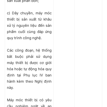
sản xuất phân bón;
c) Dây chuyền, máy móc
thiết bị sản xuất từ khâu
xử lý nguyên liệu đến sản
phẩm cuối cùng đáp ứng
quy trình công nghệ.
Các công đoạn, hệ thống
bắt buộc phải sử dụng
máy thiết bị được cơ giới
hóa hoặc tự động hóa quy
định tại Phụ lục IV ban
hành kèm theo Nghị định
này.
Máy móc thiết bị có yêu
cầu nghiêm ngặt về an