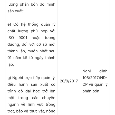
lượng phân bón do mình
sản xuất;
e) Có hệ thống quản lý
chất lượng phù hợp với
ISO 9001 hoặc tương
đương, đối với cơ sở mới
thành lập, muộn nhất sau
01 năm kể từ ngày thành
lập;
Nghị định
g) Người trực tiếp quản lý,
108/2017/NĐ-
20/9/2017
điều hành sản xuất có
CP về quản lý
trình độ đại học trở lên
phân bón
một trong các chuyên
ngành về lĩnh vực trồng
trọt, bảo vệ thực vật, nông