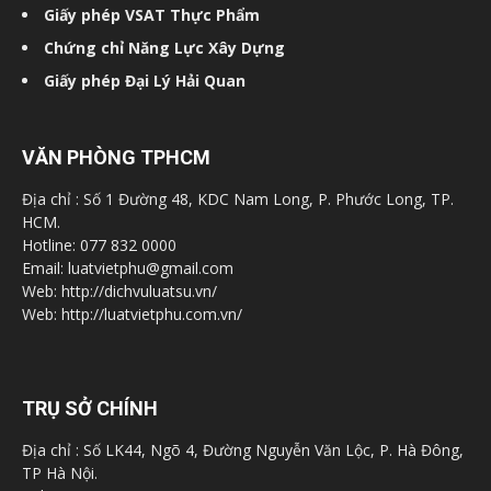
Giấy phép VSAT Thực Phẩm
Chứng chỉ Năng Lực Xây Dựng
Giấy phép Đại Lý Hải Quan
VĂN PHÒNG TPHCM
Địa chỉ : Số 1 Đường 48, KDC Nam Long, P. Phước Long, TP.
HCM.
Hotline: 077 832 0000
Email: luatvietphu@gmail.com
Web: http://dichvuluatsu.vn/
Web: http://luatvietphu.com.vn/
TRỤ SỞ CHÍNH
Địa chỉ : Số LK44, Ngõ 4, Đường Nguyễn Văn Lộc, P. Hà Đông,
TP Hà Nội.