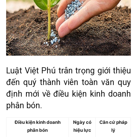
Luật Việt Phú trân trọng giới thiệu
đến quý thành viên toàn văn quy
định mới về điều kiện kinh doanh
phân bón.
Điều kiện kinh doanh
Ngày có
Căn cứ pháp
phân bón
hiệu lực
lý