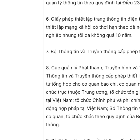
quản lý thông tin theo quy định tại Điều 2
6. Giấy phép thiết lập trang thông tin điện
thiết lập mạng xã hội có thời hạn theo đề 
nghiệp nhưng tối đa không quá 10 năm.
7. Bộ Thông tin và Truyền thông cấp phép t
8. Cục quản lý Phát thanh, Truyền hình và 
Thông tin và Truyền thông cấp phép thiết l
tử tổng hợp cho cơ quan báo chí, cơ quan n
chức trực thuộc Trung ương, tổ chức tôn g
tại Việt Nam; tổ chức Chính phủ và phi ch
động hợp pháp tại Việt Nam; Sở Thông tin 
cơ quan, tổ chức khác theo quy định của B
thông.