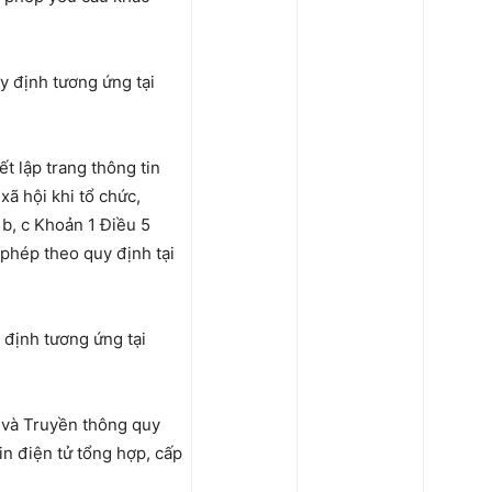
uy định tương ứng tại
t lập trang thông tin
xã hội khi tổ chức,
 b, c Khoản 1 Điều 5
 phép theo quy định tại
y định tương ứng tại
n và Truyền thông quy
tin điện tử tổng hợp, cấp