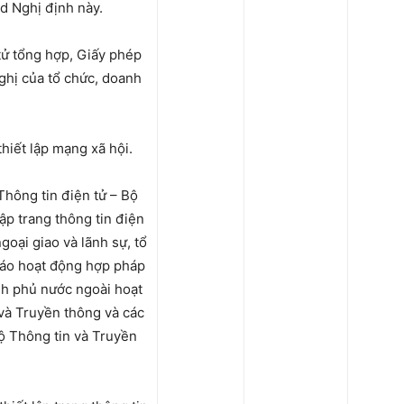
3d Nghị định này.
 tử tổng hợp, Giấy phép
nghị của tổ chức, doanh
hiết lập mạng xã hội.
Thông tin điện tử – Bộ
ập trang thông tin điện
goại giao và lãnh sự, tổ
iáo hoạt động hợp pháp
ính phủ nước ngoài hoạt
và Truyền thông và các
ộ Thông tin và Truyền