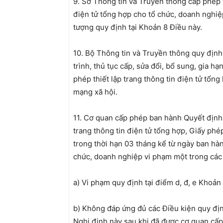
9. Sở Thông tin và Truyền thông cấp phép t
điện tử tổng hợp cho tổ chức, doanh nghiệ
tượng quy định tại Khoản 8 Điều này.
10. Bộ Thông tin và Truyền thông quy định
trình, thủ tục cấp, sửa đổi, bổ sung, gia hạn
phép thiết lập trang thông tin điện tử tổng
mạng xã hội.
11. Cơ quan cấp phép ban hành Quyết định
trang thông tin điện tử tổng hợp, Giấy phép
trong thời hạn 03 tháng kể từ ngày ban hàn
chức, doanh nghiệp vi phạm một trong các
a) Vi phạm quy định tại điểm d, đ, e Khoản
b) Không đáp ứng đủ các Điều kiện quy địn
Nghị định này sau khi đã được cơ quan cấ