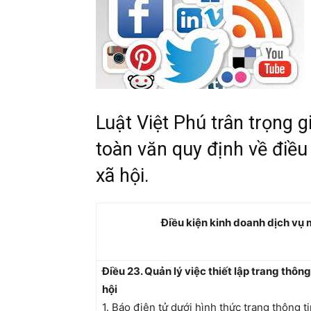
ty
Luật Việt Phú trân trọng 
toàn văn quy định về điều
xã hội.
Điều kiện kinh doanh dịch vụ 
Điều 23. Quản lý việc thiết lập trang thôn
hội
1. Báo điện tử dưới hình thức trang thông ti