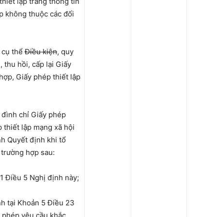
hiết lập trang thông tin
p không thuộc các đối
 cụ thể
Điều kiện
, quy
, thu hồi, cấp lại Giấy
 hợp, Giấy phép thiết lập
 đình chỉ Giấy phép
 thiết lập mạng xã hội
h Quyết định khi tổ
 trường hợp sau:
 1 Điều 5 Nghị định này;
h tại Khoản 5 Điều 23
p phép yêu cầu khắc