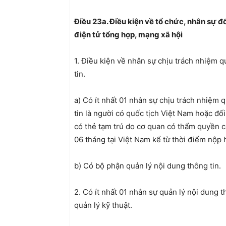
Điều 23a. Điều kiện về tổ chức, nhân sự đố
điện tử tổng hợp, mạng xã hội
1. Điều kiện về nhân sự chịu trách nhiệm q
tin.
a) Có ít nhất 01 nhân sự chịu trách nhiệm 
tin là người có quốc tịch Việt Nam hoặc đố
có thẻ tạm trú do cơ quan có thẩm quyền cấ
06 tháng tại Việt Nam kể từ thời điểm nộp 
b) Có bộ phận quản lý nội dung thông tin.
2. Có ít nhất 01 nhân sự quản lý nội dung t
quản lý kỹ thuật.