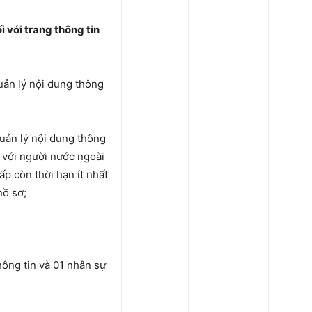
i với trang thông tin
uản lý nội dung thông
quản lý nội dung thông
i với người nước ngoài
p còn thời hạn ít nhất
hồ sơ;
hông tin và 01 nhân sự