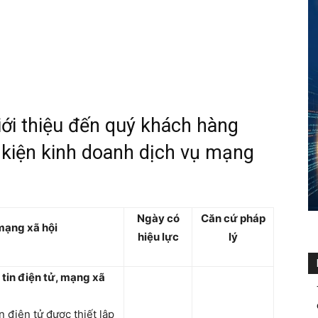
giới thiệu đến quý khách hàng
 kiện kinh doanh dịch vụ mạng
Ngày có
Căn cứ pháp
mạng xã hội
hiệu lực
lý
g tin điện tử, mạng xã
n điện tử được thiết lập