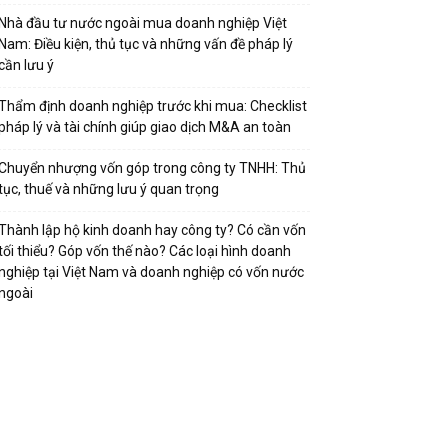
Nhà đầu tư nước ngoài mua doanh nghiệp Việt
Nam: Điều kiện, thủ tục và những vấn đề pháp lý
cần lưu ý
Thẩm định doanh nghiệp trước khi mua: Checklist
pháp lý và tài chính giúp giao dịch M&A an toàn
Chuyển nhượng vốn góp trong công ty TNHH: Thủ
tục, thuế và những lưu ý quan trọng
Thành lập hộ kinh doanh hay công ty? Có cần vốn
tối thiểu? Góp vốn thế nào? Các loại hình doanh
nghiệp tại Việt Nam và doanh nghiệp có vốn nước
ngoài