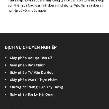
Thành lập hộ kinh doanh hay công ty? Có cần vốn tối thiểu? Góp
vốn thế nào? Các loại hình doanh nghiệp tại Việt Nam và doanh
nghiệp có vốn nước ngoài
DỊCH VỤ CHUYÊN NGHIỆP
Giấy phép Đo Đạc Bản Đồ
Giấy phép Bưu Chính
Giấy phép Tư Vấn Du Học
Giấy phép VSAT Thực Phẩm
Chứng chỉ Năng Lực Xây Dựng
Giấy phép Đại Lý Hải Quan