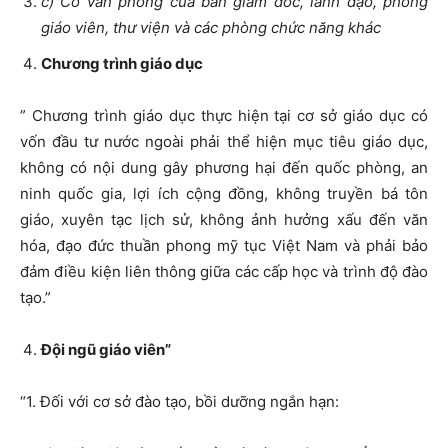
c) Có văn phòng của ban giám đốc, lãnh đạo, phòng
giáo viên, thư viện và các phòng chức năng khác
Chương trình giáo dục
” Chương trình giáo dục thực hiện tại cơ sở giáo dục có
vốn đầu tư nước ngoài phải thể hiện mục tiêu giáo dục,
không có nội dung gây phương hại đến quốc phòng, an
ninh quốc gia, lợi ích cộng đồng, không truyền bá tôn
giáo, xuyên tạc lịch sử, không ảnh hưởng xấu đến văn
hóa, đạo đức thuần phong mỹ tục Việt Nam và phải bảo
đảm điều kiện liên thông giữa các cấp học và trình độ đào
tạo.”
Đội ngũ giáo viên”
“1. Đối với cơ sở đào tạo, bồi dưỡng ngắn hạn: