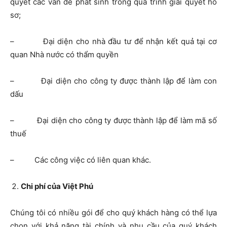
quyết các vấn đề phát sinh trong quá trình giải quyết hồ
sơ;
– Đại diện cho nhà đầu tư để nhận kết quả tại cơ
quan Nhà nước có thẩm quyền
– Đại diện cho công ty được thành lập để làm con
dấu
– Đại diện cho công ty được thành lập để làm mã số
thuế
– Các công việc có liên quan khác.
Chi phí của Việt Phú
Chúng tôi có nhiều gói để cho quý khách hàng có thể lựa
chọn với khả năng tài chính và nhu cầu của quý khách