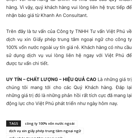
hàng. Vì vậy, quý khách hàng vui lòng liên hệ trực tiếp để
nhận báo giá từ Khanh An Consultant.
Trên đây là tư vấn của Công ty TNHH Tư vấn Việt Phú về
dịch vụ xin Giấy phép trung tâm ngoại ngữ cho công ty
100% vốn nước ngoài uy tín giá rẻ. Khách hàng có nhu cầu
sử dụng dịch vụ vui lòng liên hệ ngay với Việt Phú để
được tư vấn chi tiết.
UY TÍN – CHẤT LƯỢNG – HIỆU QUẢ CAO
Là những giá trị
chúng tôi mang tới cho các Quý Khách hàng. Đáp lại
những giá trị đó là những phản hồi rất tích cực đã mang lại
động lực cho Việt Phú phát triển như ngày hôm nay.
TAGS
công ty 100% vốn nước ngoài
dịch vụ xin giấy phép trung tâm ngoại ngữ