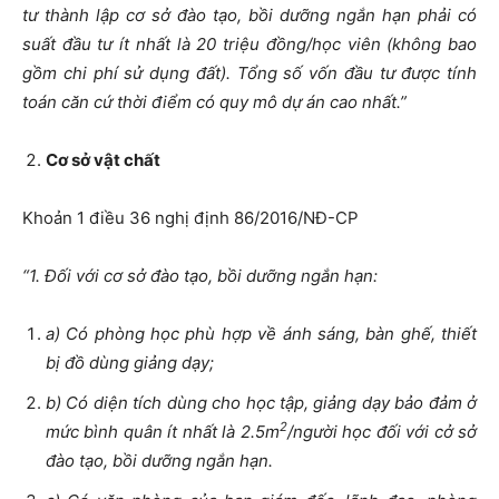
tư thành lập cơ sở đào tạo, bồi dưỡng ngắn hạn phải có
suất đầu tư ít nhất là 20 triệu đồng/học viên (không bao
gồm chi phí sử dụng đất). Tổng số vốn đầu tư được tính
toán căn cứ thời điểm có quy mô dự án cao nhất.”
Cơ sở vật chất
Khoản 1 điều 36 nghị định 86/2016/NĐ-CP
“1. Đối với cơ sở đào tạo, bồi dưỡng ngắn hạn:
a) Có phòng học phù hợp về ánh sáng, bàn ghế, thiết
bị đồ dùng giảng dạy;
b) Có diện tích dùng cho học tập, giảng dạy bảo đảm ở
2
mức bình quân ít nhất là 2.5m
/người học đối với cở sở
đào tạo, bồi dưỡng ngắn hạn.