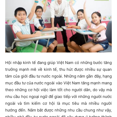
Hội nhập kinh tế đang giúp Việt Nam có những bước tăng
trưởng mạnh mẽ về kinh tế, thu hút được nhiều sự quan
tâm của giới đầu tư nước ngoài. Những năm gần đây, hạng
mục đầu tư của nước ngoài vào Việt Nam tăng mạnh mang
theo những cơ hội việc làm tốt cho người dân, do vậy mà
nhu cầu học ngoại ngữ để giao tiếp với những người nước
ngoài và tìm kiếm cơ hội là mục tiêu mà nhiều người
hướng đến. Nắm bắt được những nhu cầu chung như vậy,
nhiều nhà đầu tư nước ngoài đã xây dựng ý tưởng thành