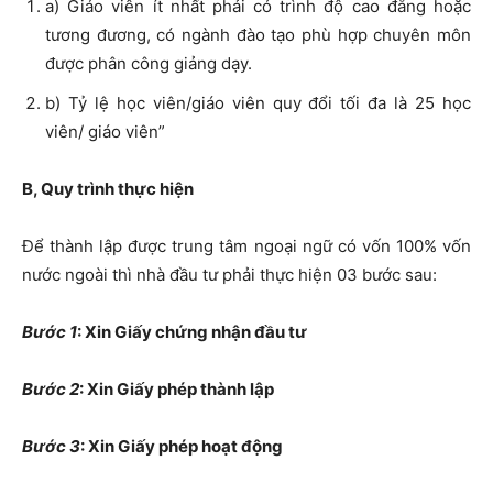
a) Giáo viên ít nhất phải có trình độ cao đẳng hoặc
tương đương, có ngành đào tạo phù hợp chuyên môn
được phân công giảng dạy.
b) Tỷ lệ học viên/giáo viên quy đổi tối đa là 25 học
viên/ giáo viên”
B, Quy trình thực hiện
Để thành lập được trung tâm ngoại ngữ có vốn 100% vốn
nước ngoài thì nhà đầu tư phải thực hiện 03 bước sau:
Bước 1
: Xin Giấy chứng nhận đầu tư
Bước 2
: Xin Giấy phép thành lập
Bước 3
: Xin Giấy phép hoạt động