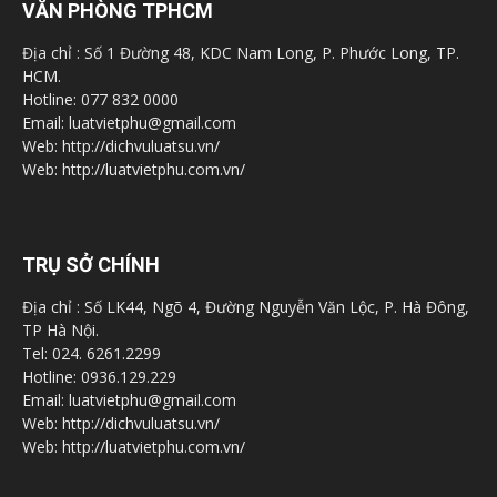
VĂN PHÒNG TPHCM
Địa chỉ : Số 1 Đường 48, KDC Nam Long, P. Phước Long, TP.
HCM.
Hotline: 077 832 0000
Email: luatvietphu@gmail.com
Web: http://dichvuluatsu.vn/
Web: http://luatvietphu.com.vn/
TRỤ SỞ CHÍNH
Địa chỉ : Số LK44, Ngõ 4, Đường Nguyễn Văn Lộc, P. Hà Đông,
TP Hà Nội.
Tel: 024. 6261.2299
Hotline: 0936.129.229
Email: luatvietphu@gmail.com
Web: http://dichvuluatsu.vn/
Web: http://luatvietphu.com.vn/