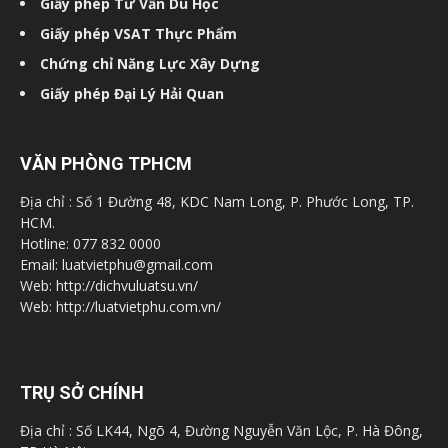
Giấy phép Tư Vấn Du Học
Giấy phép VSAT Thực Phẩm
Chứng chỉ Năng Lực Xây Dựng
Giấy phép Đại Lý Hải Quan
VĂN PHÒNG TPHCM
Địa chỉ : Số 1 Đường 48, KDC Nam Long, P. Phước Long, TP.
HCM.
Hotline: 077 832 0000
Email: luatvietphu@gmail.com
Web: http://dichvuluatsu.vn/
Web: http://luatvietphu.com.vn/
TRỤ SỞ CHÍNH
Địa chỉ : Số LK44, Ngõ 4, Đường Nguyễn Văn Lộc, P. Hà Đông,