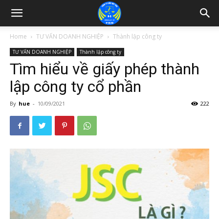
Home
TƯ VẤN DOANH NGHIỆP
Thành lập công ty
TƯ VẤN DOANH NGHIỆP
Thành lập công ty
Tìm hiểu về giấy phép thành
lập công ty cổ phần
By
hue
-
10/09/2021
222