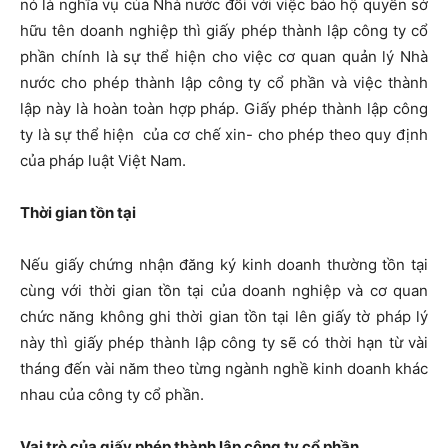
nó là nghĩa vụ của Nhà nước đối với việc bảo hộ quyền sở
hữu tên doanh nghiệp thì giấy phép thành lập công ty cổ
phần chính là sự thể hiện cho việc cơ quan quản lý Nhà
nước cho phép thành lập công ty cổ phần và việc thành
lập này là hoàn toàn hợp pháp. Giấy phép thành lập công
ty là sự thể hiện của cơ chế xin- cho phép theo quy định
của pháp luật Việt Nam.
Thời gian tồn tại
Nếu giấy chứng nhận đăng ký kinh doanh thường tồn tại
cùng với thời gian tồn tại của doanh nghiệp và cơ quan
chức năng không ghi thời gian tồn tại lên giấy tờ pháp lý
này thì giấy phép thành lập công ty sẽ có thời hạn từ vài
tháng đến vài năm theo từng ngành nghề kinh doanh khác
nhau của công ty cổ phần.
Vai trò của giấy phép thành lập công ty cổ phần