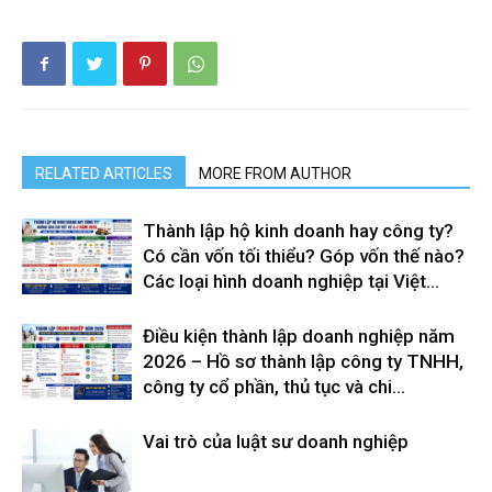
RELATED ARTICLES
MORE FROM AUTHOR
Thành lập hộ kinh doanh hay công ty?
Có cần vốn tối thiểu? Góp vốn thế nào?
Các loại hình doanh nghiệp tại Việt...
Điều kiện thành lập doanh nghiệp năm
2026 – Hồ sơ thành lập công ty TNHH,
công ty cổ phần, thủ tục và chi...
Vai trò của luật sư doanh nghiệp