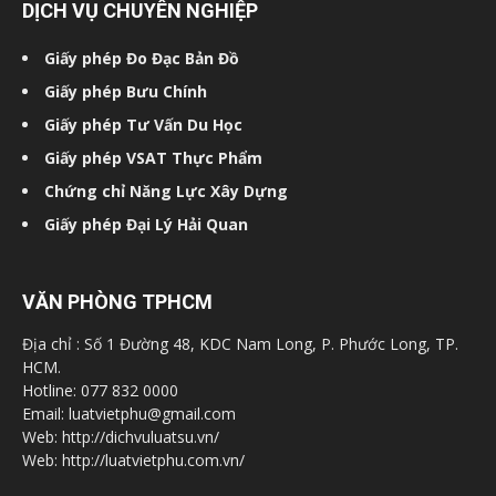
DỊCH VỤ CHUYÊN NGHIỆP
Giấy phép Đo Đạc Bản Đồ
Giấy phép Bưu Chính
Giấy phép Tư Vấn Du Học
Giấy phép VSAT Thực Phẩm
Chứng chỉ Năng Lực Xây Dựng
Giấy phép Đại Lý Hải Quan
VĂN PHÒNG TPHCM
Địa chỉ : Số 1 Đường 48, KDC Nam Long, P. Phước Long, TP.
HCM.
Hotline: 077 832 0000
Email: luatvietphu@gmail.com
Web: http://dichvuluatsu.vn/
Web: http://luatvietphu.com.vn/