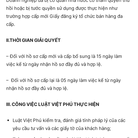
Doanh nghiệp đã bị cơ quan nhà nước có thẩm quyền thu
hồi hoặc bị tước quyền sử dụng được thực hiện như
trường hợp cấp mới Giấy đăng ký tổ chức bán hàng đa
cấp.
II.THỜI GIAN GIẢI QUYẾT
– Đối với hồ sơ cấp mới và cấp bổ sung là 15 ngày làm
việc kể từ ngày nhận hồ sơ đầy đủ và hợp lệ.
– Đối với hồ sơ cấp lại là 05 ngày làm việc kể từ ngày
nhận hồ sơ đầy đủ và hợp lệ.
III. CÔNG VIỆC LUẬT VIỆT PHÚ THỰC HIỆN
Luật Việt Phú kiểm tra, đánh giá tính pháp lý của các
yêu cầu tư vấn và các giấy tờ của khách hàng;