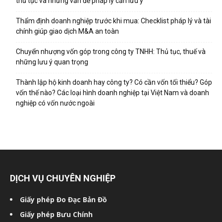
thủ tục và những vấn đề pháp lý cần lưu ý
Thẩm định doanh nghiệp trước khi mua: Checklist pháp lý và tài
chính giúp giao dịch M&A an toàn
Chuyển nhượng vốn góp trong công ty TNHH: Thủ tục, thuế và
những lưu ý quan trọng
Thành lập hộ kinh doanh hay công ty? Có cần vốn tối thiểu? Góp
vốn thế nào? Các loại hình doanh nghiệp tại Việt Nam và doanh
nghiệp có vốn nước ngoài
DỊCH VỤ CHUYÊN NGHIỆP
Giấy phép Đo Đạc Bản Đồ
Giấy phép Bưu Chính