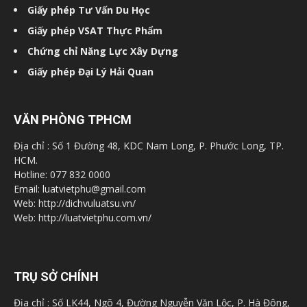
Giấy phép Tư Vấn Du Học
Giấy phép VSAT Thực Phẩm
Chứng chỉ Năng Lực Xây Dựng
Giấy phép Đại Lý Hải Quan
VĂN PHÒNG TPHCM
Địa chỉ : Số 1 Đường 48, KDC Nam Long, P. Phước Long, TP.
HCM.
Hotline: 077 832 0000
Email: luatvietphu@gmail.com
Web: http://dichvuluatsu.vn/
Web: http://luatvietphu.com.vn/
TRỤ SỞ CHÍNH
Địa chỉ : Số LK44, Ngõ 4, Đường Nguyễn Văn Lộc, P. Hà Đông,