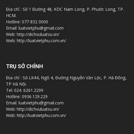
Địa chỉ : Số 1 Đường 48, KDC Nam Long, P. Phước Long, TP.
HCM.
Hotline: 077 832 0000
Email: luatvietphu@gmail.com
Web: http://dichvuluatsu.vn/
Web: http://luatvietphu.com.vn/
TRỤ SỞ CHÍNH
Địa chỉ : Số LK44, Ngõ 4, Đường Nguyễn Văn Lộc, P. Hà Đông,
TP Hà Nội.
Tel: 024. 6261.2299
Hotline: 0936.129.229
Email: luatvietphu@gmail.com
Web: http://dichvuluatsu.vn/
Web: http://luatvietphu.com.vn/