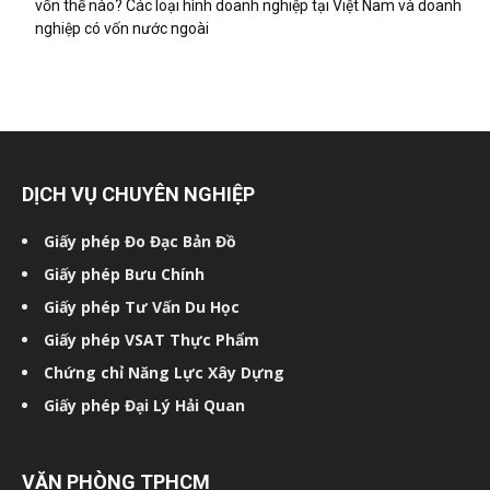
vốn thế nào? Các loại hình doanh nghiệp tại Việt Nam và doanh
nghiệp có vốn nước ngoài
DỊCH VỤ CHUYÊN NGHIỆP
Giấy phép Đo Đạc Bản Đồ
Giấy phép Bưu Chính
Giấy phép Tư Vấn Du Học
Giấy phép VSAT Thực Phẩm
Chứng chỉ Năng Lực Xây Dựng
Giấy phép Đại Lý Hải Quan
VĂN PHÒNG TPHCM