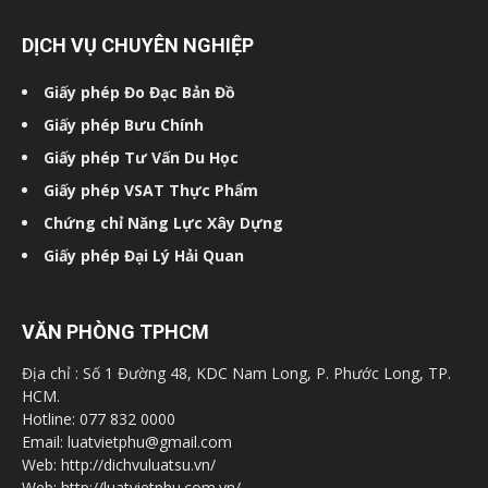
DỊCH VỤ CHUYÊN NGHIỆP
Giấy phép Đo Đạc Bản Đồ
Giấy phép Bưu Chính
Giấy phép Tư Vấn Du Học
Giấy phép VSAT Thực Phẩm
Chứng chỉ Năng Lực Xây Dựng
Giấy phép Đại Lý Hải Quan
VĂN PHÒNG TPHCM
Địa chỉ : Số 1 Đường 48, KDC Nam Long, P. Phước Long, TP.
HCM.
Hotline: 077 832 0000
Email: luatvietphu@gmail.com
Web: http://dichvuluatsu.vn/
Web: http://luatvietphu.com.vn/