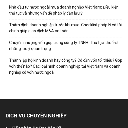
Nhà đầu tư nước ngoài mua doanh nghiệp Việt Nam: Điều kiện,
thủ tục và những vấn đề pháp lý cần lưu ý
Thẩm định doanh nghiệp trước khi mua: Checklist pháp lý và tài
chính giúp giao dịch M&A an toàn
Chuyển nhượng vốn góp trong công ty TNHH: Thủ tục, thuế và
những lưu ý quan trọng
Thành lập hộ kinh doanh hay công ty? Có cần vốn tối thiểu? Góp
vốn thế nào? Các loại hình doanh nghiệp tại Việt Nam và doanh
nghiệp có vốn nước ngoài
DỊCH VỤ CHUYÊN NGHIỆP
Giấy phép Đo Đạc Bản Đồ