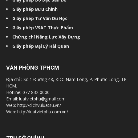
Giấy phép Bưu Chính
Giấy phép Tư Vấn Du Học
Giấy phép VSAT Thực Phẩm
Chứng chỉ Năng Lực Xây Dựng
Giấy phép Đại Lý Hải Quan
VĂN PHÒNG TPHCM
Địa chỉ : Số 1 Đường 48, KDC Nam Long, P. Phước Long, TP.
HCM.
Hotline: 077 832 0000
Email: luatvietphu@gmail.com
Web: http://dichvuluatsu.vn/
Web: http://luatvietphu.com.vn/