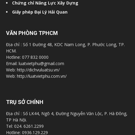
Chứng chỉ Năng Lực Xây Dựng
Giấy phép Đại Lý Hải Quan
VĂN PHÒNG TPHCM
Địa chỉ : Số 1 Đường 48, KDC Nam Long, P. Phước Long, TP.
HCM.
Hotline: 077 832 0000
Email: luatvietphu@gmail.com
Web: http://dichvuluatsu.vn/
Web: http://luatvietphu.com.vn/
TRỤ SỞ CHÍNH
Địa chỉ : Số LK44, Ngõ 4, Đường Nguyễn Văn Lộc, P. Hà Đông,
TP Hà Nội.
Tel: 024. 6261.2299
Hotline: 0936.129.229