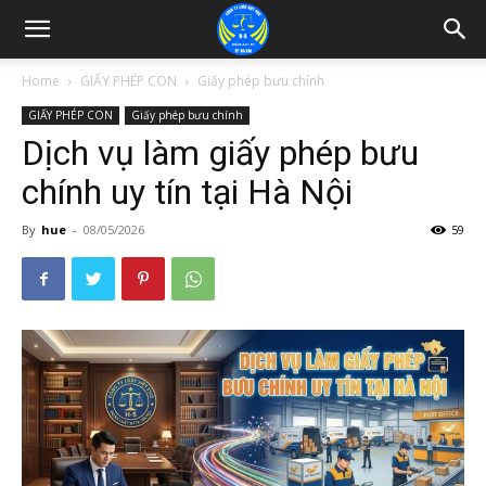
Home
GIẤY PHÉP CON
Giấy phép bưu chính
GIẤY PHÉP CON
Giấy phép bưu chính
Dịch vụ làm giấy phép bưu
chính uy tín tại Hà Nội
By
hue
-
08/05/2026
59