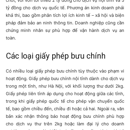
chốt, với vốn tối thiểu 2 tỷ đồng cho dịch vụ nội tỉnh và 5
tỷ đồng cho dịch vụ quốc tế. Phương án kinh doanh phải
khả thi, bao gồm phân tích lợi ích kinh tế – xã hội và biện
pháp đảm bảo an ninh thông tin. Doanh nghiệp cũng cần
chứng minh nhân sự phù hợp để vận hành dịch vụ an
toàn.
Các loại giấy phép bưu chính
Có nhiều loại giấy phép bưu chính tùy thuộc vào phạm vi
hoạt động. Giấy phép bưu chính nội tỉnh dành cho dịch vụ
trong một tỉnh, như Hà Nội, với khối lượng thư dưới 2kg.
Giấy phép liên tỉnh áp dụng cho hoạt động giữa các tỉnh,
trong khi giấy phép quốc tế cho phép vận chuyển quốc
tế, bao gồm chiều đến, chiều đi hoặc cả hai. Ngoài ra, văn
bản xác nhận thông báo hoạt động bưu chính phù hợp
cho dịch vụ thư trên 2kg hoặc làm đại lý cho doanh