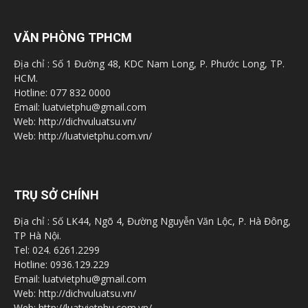
VĂN PHÒNG TPHCM
Địa chỉ : Số 1 Đường 48, KDC Nam Long, P. Phước Long, TP.
HCM.
Hotline: 077 832 0000
Email: luatvietphu@gmail.com
Web: http://dichvuluatsu.vn/
Web: http://luatvietphu.com.vn/
TRỤ SỞ CHÍNH
Địa chỉ : Số LK44, Ngõ 4, Đường Nguyễn Văn Lộc, P. Hà Đông,
TP Hà Nội.
Tel: 024. 6261.2299
Hotline: 0936.129.229
Email: luatvietphu@gmail.com
Web: http://dichvuluatsu.vn/
Web: http://luatvietphu.com.vn/