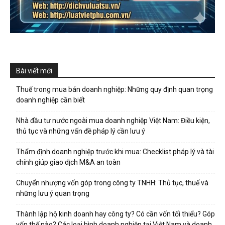
Bài viết mới
Thuế trong mua bán doanh nghiệp: Những quy định quan trọng
doanh nghiệp cần biết
Nhà đầu tư nước ngoài mua doanh nghiệp Việt Nam: Điều kiện,
thủ tục và những vấn đề pháp lý cần lưu ý
Thẩm định doanh nghiệp trước khi mua: Checklist pháp lý và tài
chính giúp giao dịch M&A an toàn
Chuyển nhượng vốn góp trong công ty TNHH: Thủ tục, thuế và
những lưu ý quan trọng
Thành lập hộ kinh doanh hay công ty? Có cần vốn tối thiểu? Góp
vốn thế nào? Các loại hình doanh nghiệp tại Việt Nam và doanh