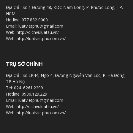
Địa chỉ : Số 1 Đường 48, KDC Nam Long, P. Phước Long, TP.
HCM.
Hotline: 077 832 0000
Email: luatvietphu@gmail.com
Web: http://dichvuluatsu.vn/
Web: http://luatvietphu.com.vn/
TRỤ SỞ CHÍNH
Địa chỉ : Số LK44, Ngõ 4, Đường Nguyễn Văn Lộc, P. Hà Đông,
TP Hà Nội.
Tel: 024. 6261.2299
Hotline: 0936.129.229
Email: luatvietphu@gmail.com
Web: http://dichvuluatsu.vn/
Web: http://luatvietphu.com.vn/