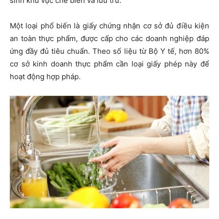
sinh khu vực chế biến và lưu trữ.
Một loại phổ biến là giấy chứng nhận cơ sở đủ điều kiện
an toàn thực phẩm, được cấp cho các doanh nghiệp đáp
ứng đầy đủ tiêu chuẩn. Theo số liệu từ Bộ Y tế, hơn 80%
cơ sở kinh doanh thực phẩm cần loại giấy phép này để
hoạt động hợp pháp.