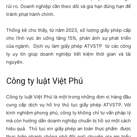
rủi ro. Doanh nghiệp cần theo dõi và gia hạn đúng hạn để
tránh phạt hành chính.
Thống kê cho thấy, từ năm 2023, số lượng giấy phép cấp
cho lĩnh vực ăn uống tăng 15%, phản ánh sự phát triển
của ngành.
Dịch vụ làm giấy phép ATVSTP
từ các công
ty uy tín giúp doanh nghiệp tiết kiệm thời gian và tài
nguyên.
Công ty luật Việt Phú
Công ty luật Việt Phú là một trong những đơn vị hàng đầu
cung cấp dịch vụ hỗ trợ thủ tục giấy phép ATVSTP. Với
kinh nghiệm phong phú, công ty không chỉ tư vấn pháp lý
mà còn hướng dẫn doanh nghiệp chuẩn bị hồ sơ một cách
hiệu quả.
Thủ tục xin giấy phép an toàn thực phẩm
được
thực hiện nhanh chóng nhờ đội ngũ chuyên gia am hiểu