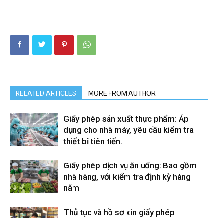
RELATED ARTICLES
MORE FROM AUTHOR
Giấy phép sản xuất thực phẩm: Áp
dụng cho nhà máy, yêu cầu kiểm tra
thiết bị tiên tiến.
Giấy phép dịch vụ ăn uống: Bao gồm
nhà hàng, với kiểm tra định kỳ hàng
năm
Thủ tục và hồ sơ xin giấy phép