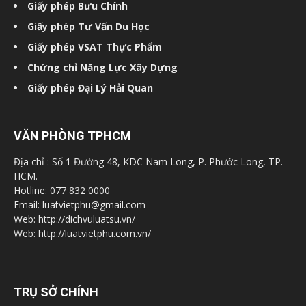
Giấy phép Bưu Chính
Giấy phép Tư Vấn Du Học
Giấy phép VSAT Thực Phẩm
Chứng chỉ Năng Lực Xây Dựng
Giấy phép Đại Lý Hải Quan
VĂN PHÒNG TPHCM
Địa chỉ : Số 1 Đường 48, KDC Nam Long, P. Phước Long, TP.
HCM.
Hotline: 077 832 0000
Email: luatvietphu@gmail.com
Web: http://dichvuluatsu.vn/
Web: http://luatvietphu.com.vn/
TRỤ SỞ CHÍNH