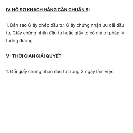
IV. HỒ SƠ KHÁCH HÀNG CẦN CHUẨN BỊ
1. Bản sao Giấy phép đầu tư, Giấy chứng nhận ưu đãi đầu
tư, Giấy chứng nhận đầu tư hoặc giấy tờ có giá trị pháp lý
tương đương
V- THỜI GIAN GIẢI QUYẾT
1. Đổi giấy chứng nhận đầu tư trong 3 ngày làm việc;