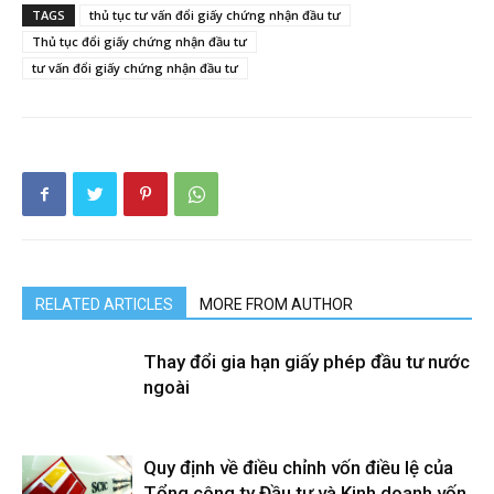
TAGS
thủ tục tư vấn đổi giấy chứng nhận đầu tư
Thủ tục đổi giấy chứng nhận đầu tư
tư vấn đổi giấy chứng nhận đầu tư
RELATED ARTICLES
MORE FROM AUTHOR
Thay đổi gia hạn giấy phép đầu tư nước
ngoài
Quy định về điều chỉnh vốn điều lệ của
Tổng công ty Đầu tư và Kinh doanh vốn