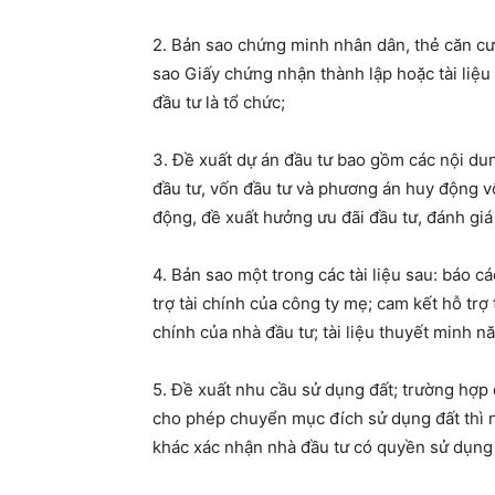
2. Bản sao chứng minh nhân dân, thẻ căn cướ
sao Giấy chứng nhận thành lập hoặc tài liệu
đầu tư là tổ chức;
3. Đề xuất dự án đầu tư bao gồm các nội dun
đầu tư, vốn đầu tư và phương án huy động vốn
động, đề xuất hưởng ưu đãi đầu tư, đánh giá 
4. Bản sao một trong các tài liệu sau: báo c
trợ tài chính của công ty mẹ; cam kết hỗ trợ 
chính của nhà đầu tư; tài liệu thuyết minh nă
5. Đề xuất nhu cầu sử dụng đất; trường hợp 
cho phép chuyển mục đích sử dụng đất thì n
khác xác nhận nhà đầu tư có quyền sử dụng 