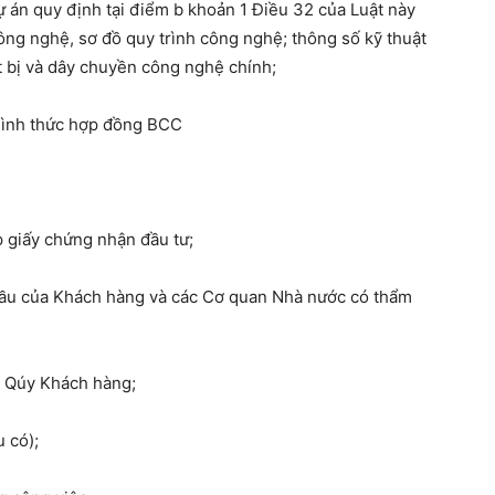
dự án quy định tại điểm b khoản 1 Điều 32 của Luật này
ông nghệ, sơ đồ quy trình công nghệ; thông số kỹ thuật
t bị và dây chuyền công nghệ chính;
 hình thức hợp đồng BCC
ấp giấy chứng nhận đầu tư;
 cầu của Khách hàng và các Cơ quan Nhà nước có thẩm
o Qúy Khách hàng;
 có);