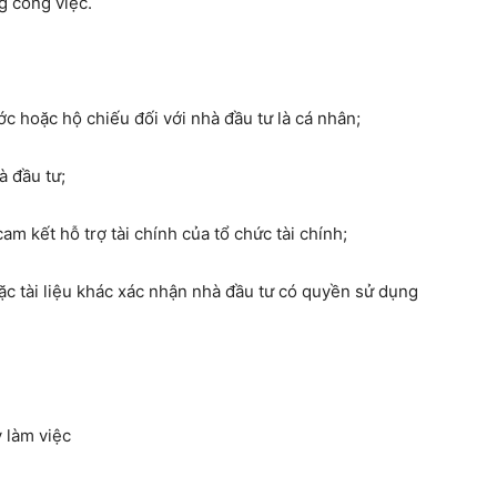
g công việc.
c hoặc hộ chiếu đối với nhà đầu tư là cá nhân;
à đầu tư;
am kết hỗ trợ tài chính của tổ chức tài chính;
ặc tài liệu khác xác nhận nhà đầu tư có quyền sử dụng
 làm việc