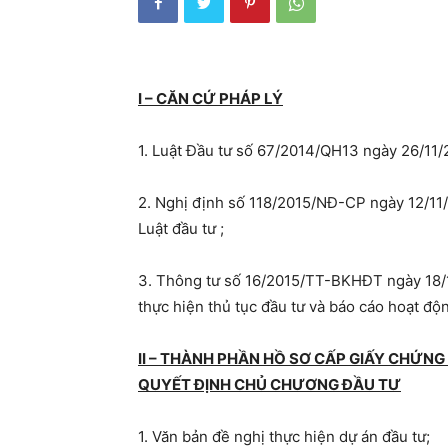
ty
I – CĂN CỨ PHÁP LÝ
1. Luật Đầu tư số 67/2014/QH13 ngày 26/11/
2. Nghị định số 118/2015/NĐ-CP ngày 12/11/
Luật đầu tư ;
3. Thông tư số 16/2015/TT-BKHĐT ngày 18/1
thực hiện thủ tục đầu tư và báo cáo hoạt độn
II – THÀNH PHẦN HỒ SƠ CẤP GIẤY CHỨN
QUYẾT ĐỊNH CHỦ CHƯƠNG ĐẦU TƯ
1. Văn bản đề nghị thực hiện dự án đầu tư;