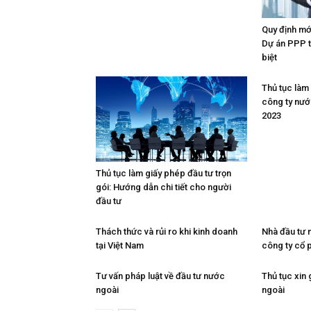
Quy định mớ
Dự án PPP 
biệt
Thủ tục làm
công ty nướ
2023
Thủ tục làm giấy phép đầu tư trọn
gói: Hướng dẫn chi tiết cho người
đầu tư
Thách thức và rủi ro khi kinh doanh
Nhà đầu tư 
tại Việt Nam
công ty cổ 
Tư vấn pháp luật về đầu tư nước
Thủ tục xin
ngoài
ngoài