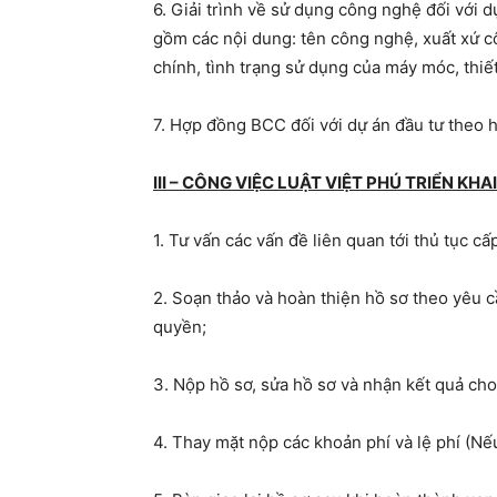
6. Giải trình về sử dụng công nghệ đối với 
gồm các nội dung: tên công nghệ, xuất xứ c
chính, tình trạng sử dụng của máy móc, thiế
7. Hợp đồng BCC đối với dự án đầu tư theo
III – CÔNG VIỆC LUẬT VIỆT PHÚ TRIỂN KHAI
1. Tư vấn các vấn đề liên quan tới thủ tục c
2. Soạn thảo và hoàn thiện hồ sơ theo yêu
quyền;
3. Nộp hồ sơ, sửa hồ sơ và nhận kết quả ch
4. Thay mặt nộp các khoản phí và lệ phí (Nếu