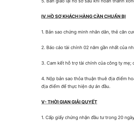
5. Bàn giao lại hồ sơ sau khi hoàn thành xon
IV. HỒ SƠ KHÁCH HÀNG CẦN CHUẨN BỊ
1. Bản sao chứng minh nhân dân, thẻ căn cướ
2. Báo cáo tài chính 02 năm gần nhất của nh
3. Cam kết hỗ trợ tài chính của công ty mẹ; c
4. Nộp bản sao thỏa thuận thuê địa điểm ho
địa điểm để thực hiện dự án đầu.
V- THỜI GIAN GIẢI QUYẾT
1. Cấp giấy chứng nhận đầu tư trong 20 ngày