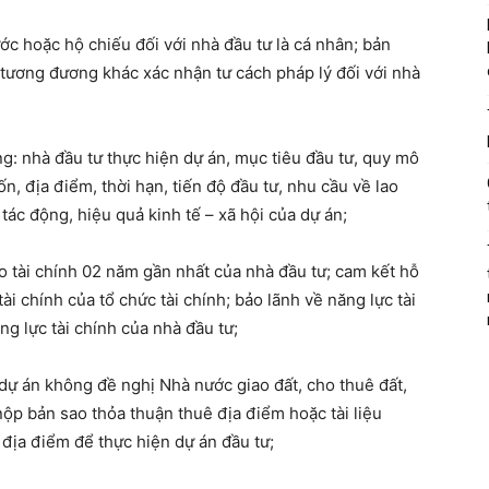
c hoặc hộ chiếu đối với nhà đầu tư là cá nhân; bản
 tương đương khác xác nhận tư cách pháp lý đối với nhà
g: nhà đầu tư thực hiện dự án, mục tiêu đầu tư, quy mô
, địa điểm, thời hạn, tiến độ đầu tư, nhu cầu về lao
tác động, hiệu quả kinh tế – xã hội của dự án;
áo tài chính 02 năm gần nhất của nhà đầu tư; cam kết hỗ
tài chính của tổ chức tài chính; bảo lãnh về năng lực tài
ng lực tài chính của nhà đầu tư;
dự án không đề nghị Nhà nước giao đất, cho thuê đất,
ộp bản sao thỏa thuận thuê địa điểm hoặc tài liệu
địa điểm để thực hiện dự án đầu tư;