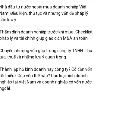
Nhà đầu tư nước ngoài mua doanh nghiệp Việt
Nam: Điều kiện, thủ tục và những vấn đề pháp lý
cần lưu ý
Thẩm định doanh nghiệp trước khi mua: Checklist
pháp lý và tài chính giúp giao dịch M&A an toàn
Chuyển nhượng vốn góp trong công ty TNHH: Thủ
tục, thuế và những lưu ý quan trọng
Thành lập hộ kinh doanh hay công ty? Có cần vốn
tối thiểu? Góp vốn thế nào? Các loại hình doanh
nghiệp tại Việt Nam và doanh nghiệp có vốn nước
ngoài