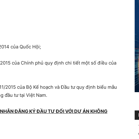
2014 của Quốc Hội;
2015 của Chính phủ quy định chi tiết một số điều của
1/2015 của Bộ Kế hoạch và Đầu tư quy định biểu mẫu
g đầu tư tại Việt Nam.
G NHẬN ĐĂNG KÝ ĐẦU TƯ ĐỐI VỚI DỰ ÁN KHÔNG