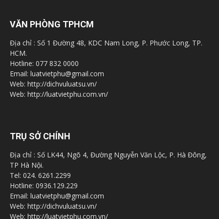
VĂN PHÒNG TPHCM
Địa chỉ : Số 1 Đường 48, KDC Nam Long, P. Phước Long, TP.
HCM.
Hotline: 077 832 0000
Email: luatvietphu@gmail.com
Web: http://dichvuluatsu.vn/
Web: http://luatvietphu.com.vn/
TRỤ SỞ CHÍNH
Địa chỉ : Số LK44, Ngõ 4, Đường Nguyễn Văn Lộc, P. Hà Đông,
TP Hà Nội.
Tel: 024. 6261.2299
Hotline: 0936.129.229
Email: luatvietphu@gmail.com
Web: http://dichvuluatsu.vn/
Web: http://luatvietphu.com.vn/