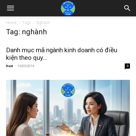
Home
Tags
Nghành
Tag: nghành
Danh mục mã ngành kinh doanh có điều
kiện theo quy...
hue
-
15/03/2016
0