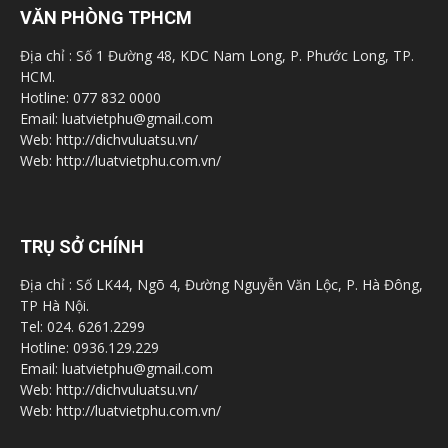
VĂN PHÒNG TPHCM
Địa chỉ : Số 1 Đường 48, KDC Nam Long, P. Phước Long, TP.
HCM.
Hotline: 077 832 0000
Email: luatvietphu@gmail.com
Web: http://dichvuluatsu.vn/
Web: http://luatvietphu.com.vn/
TRỤ SỞ CHÍNH
Địa chỉ : Số LK44, Ngõ 4, Đường Nguyễn Văn Lộc, P. Hà Đông,
TP Hà Nội.
Tel: 024. 6261.2299
Hotline: 0936.129.229
Email: luatvietphu@gmail.com
Web: http://dichvuluatsu.vn/
Web: http://luatvietphu.com.vn/