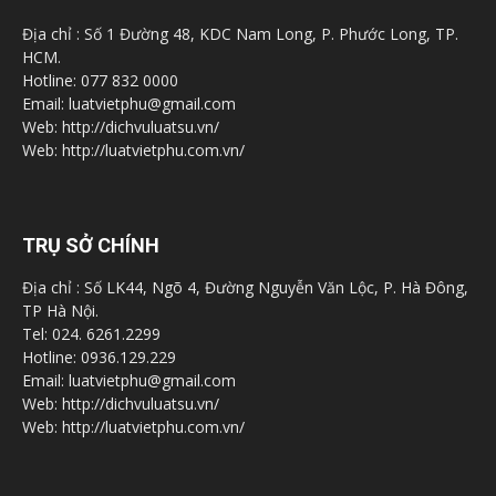
Địa chỉ : Số 1 Đường 48, KDC Nam Long, P. Phước Long, TP.
HCM.
Hotline: 077 832 0000
Email: luatvietphu@gmail.com
Web: http://dichvuluatsu.vn/
Web: http://luatvietphu.com.vn/
TRỤ SỞ CHÍNH
Địa chỉ : Số LK44, Ngõ 4, Đường Nguyễn Văn Lộc, P. Hà Đông,
TP Hà Nội.
Tel: 024. 6261.2299
Hotline: 0936.129.229
Email: luatvietphu@gmail.com
Web: http://dichvuluatsu.vn/
Web: http://luatvietphu.com.vn/