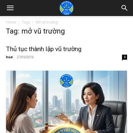
Home
Tags
Mở vũ trường
Tag: mở vũ trường
Thủ tục thành lập vũ trường
hue
-
27/05/2016
0