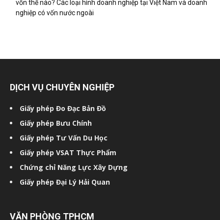
vốn thế nào? Các loại hình doanh nghiệp tại Việt Nam và doanh
nghiệp có vốn nước ngoài
DỊCH VỤ CHUYÊN NGHIỆP
Giấy phép Đo Đạc Bản Đồ
Giấy phép Bưu Chính
Giấy phép Tư Vấn Du Học
Giấy phép VSAT Thực Phẩm
Chứng chỉ Năng Lực Xây Dựng
Giấy phép Đại Lý Hải Quan
VĂN PHÒNG TPHCM