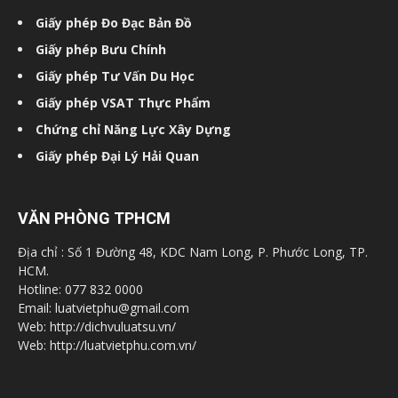
Giấy phép Đo Đạc Bản Đồ
Giấy phép Bưu Chính
Giấy phép Tư Vấn Du Học
Giấy phép VSAT Thực Phẩm
Chứng chỉ Năng Lực Xây Dựng
Giấy phép Đại Lý Hải Quan
VĂN PHÒNG TPHCM
Địa chỉ : Số 1 Đường 48, KDC Nam Long, P. Phước Long, TP.
HCM.
Hotline: 077 832 0000
Email: luatvietphu@gmail.com
Web: http://dichvuluatsu.vn/
Web: http://luatvietphu.com.vn/