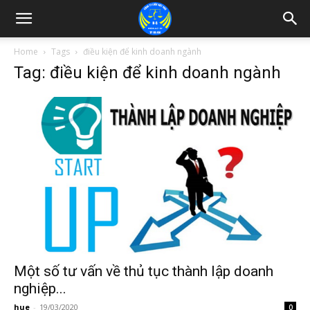
Home
Tags
điều kiện để kinh doanh ngành
Tag: điều kiện để kinh doanh ngành
Một số tư vấn về thủ tục thành lập doanh
nghiệp...
hue
-
19/03/2020
0