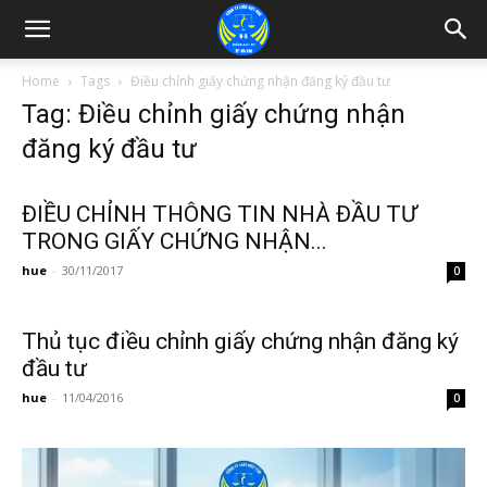
Home
Tags
Điều chỉnh giấy chứng nhận đăng ký đầu tư
Tag: Điều chỉnh giấy chứng nhận
đăng ký đầu tư
ĐIỀU CHỈNH THÔNG TIN NHÀ ĐẦU TƯ
TRONG GIẤY CHỨNG NHẬN...
hue
-
30/11/2017
0
Thủ tục điều chỉnh giấy chứng nhận đăng ký
đầu tư
hue
-
11/04/2016
0