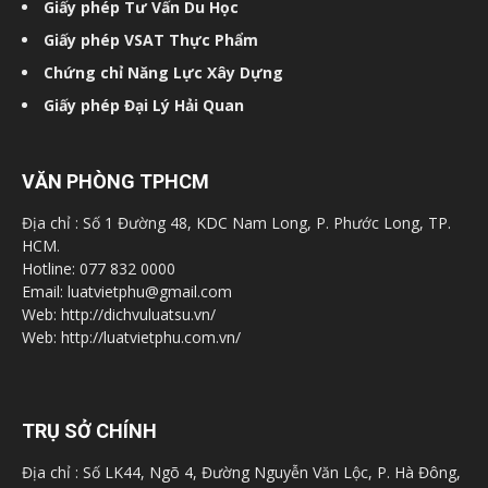
Giấy phép Tư Vấn Du Học
Giấy phép VSAT Thực Phẩm
Chứng chỉ Năng Lực Xây Dựng
Giấy phép Đại Lý Hải Quan
VĂN PHÒNG TPHCM
Địa chỉ : Số 1 Đường 48, KDC Nam Long, P. Phước Long, TP.
HCM.
Hotline: 077 832 0000
Email: luatvietphu@gmail.com
Web: http://dichvuluatsu.vn/
Web: http://luatvietphu.com.vn/
TRỤ SỞ CHÍNH
Địa chỉ : Số LK44, Ngõ 4, Đường Nguyễn Văn Lộc, P. Hà Đông,